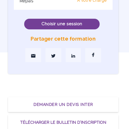
Repas
A votre charge
Choisir une session
Partager cette formation
Partager par Mail
Partager sur Twitter
Partager sur Linkedin
Partager sur Faceboo
DEMANDER UN DEVIS INTER
TÉLÉCHARGER LE BULLETIN D’INSCRIPTION