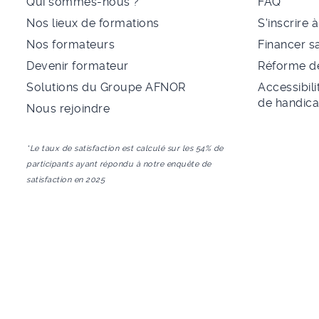
Qui sommes-nous ?
FAQ
Nos lieux de formations
S'inscrire 
Nos formateurs
Financer s
Devenir formateur
Réforme de
Solutions du Groupe AFNOR
Accessibili
de handic
Nous rejoindre
*Le taux de satisfaction est calculé sur les 54% de
participants ayant répondu à notre enquête de
satisfaction en 2025