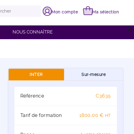
Mon compte
Ma sélection
close
NOUS CONNAÎTRE
INTER
Sur-mesure
Référence
C3635
Tarif de formation
1800,00 €
HT