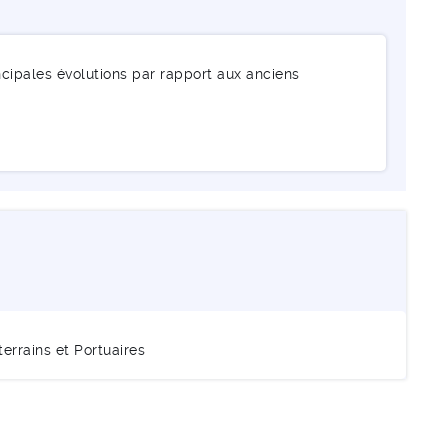
incipales évolutions par rapport aux anciens
rrains et Portuaires