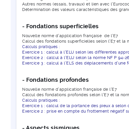
Autres normes (essais, travaux) et lien avec l'Euroco
Détermination des valeurs caractéristiques des gra
- Fondations superficielles
Nouvelle norme d’application française de l'E7
Calcul des fondations superficielles selon l'E7 et l
Calculs pratiques :
Exercice 1 : calcul à l'ELU selon les différentes app
Exercice 2 : calcul à l'ELU selon la norme NF P 94-2
Exercice 3 : calcul à l'ELS des déplacements d’une f
- Fondations profondes
Nouvelle norme d’application française de l'E7
Calcul des fondations profondes selon l'E7 et la no
Calculs pratiques :
Exercice 1 : calcul de la portance des pieux à selon
Exercice 2 : prise en compte du frottement négatif su
- Aspects sismiques