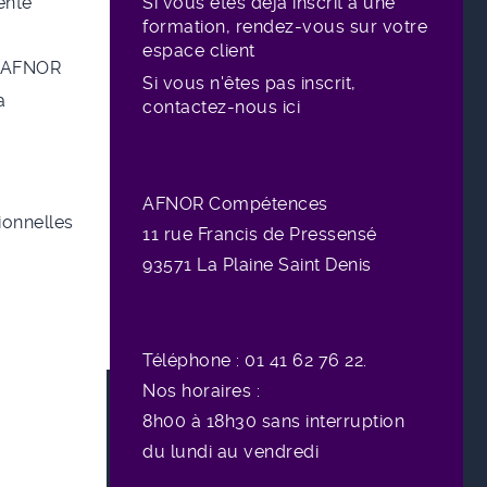
ente
Si vous êtes déjà inscrit à une
formation, rendez-vous sur votre
espace client
e AFNOR
Si vous n'êtes pas inscrit,
a
contactez-nous ici
AFNOR Compétences
sionnelles
11 rue
Francis de Pressensé
93571 La Plaine Saint Denis
Téléphone : 01 41 62 76 22.
Nos horaires :
8h00 à 18h30 sans interruption
du lundi au vendredi