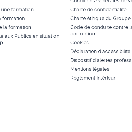
Conditions Générales de V
à une formation
Charte de confidentialité
a formation
Charte éthique du Group
 la formation
Code de conduite contre l
corruption
té aux Publics en situation
ap
Cookies
Déclaration d'accessibilité
Dispositif d'alertes profes
Mentions légales
Règlement intérieur