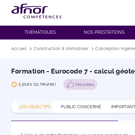
THÉMATIQUES
NOS PRESTATIONS
Fil d'Ariane
Accueil
Construction & Immobilier
Conception ingénie
Formation - Eurocode 7 - calcul géot
3 jours (21 heures)
Nouveau
LES OBJECTIFS
PUBLIC CONCERNÉ
IMPORTAN