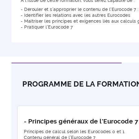
À l'issue de cette formation, vous serez capable de :
- Dérouler et s’approprier le contenu de l'Eurocode 7 : 
- Identifier les relations avec les autres Eurocodes
- Maîtriser les principes et exigences liés aux calcul
- Pratiquer l'Eurocode 7
PROGRAMME DE LA FORMATIO
- Principes généraux de l'Eurocode 7
Principes de calcul selon les Eurocodes 0 et 1
Contenu général de l'Eurocode 7