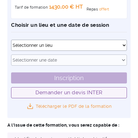
1430,00 € HT
Tarif de formation
Repas
offert
Choisir un lieu et une date de session
Dates
expand_more
Sélectionner une date
Inscription
Demander un devis INTER
Télécharger le PDF de la formation
A l'issue de cette formation, vous serez capable de :