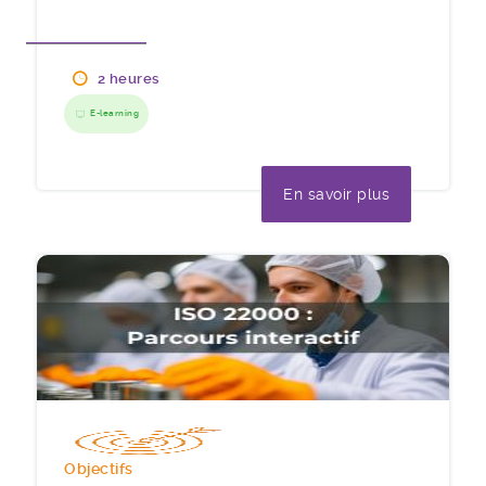
2 heures
E-learning
En savoir plus
Objectifs