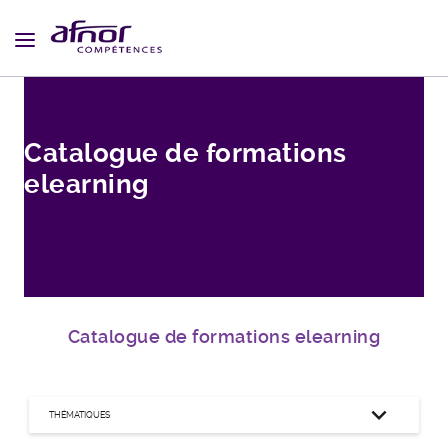
Fil d'Ariane
Catalogue de formations
elearning
Catalogue de formations elearning
expand_more
THÉMATIQUES