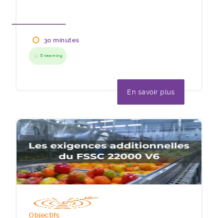
30 minutes
E-learning
En savoir plus
Objectifs