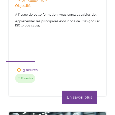
Objectifs
À l'issue de cette formation, vous serez capables de :
Appréhender les principales évolutions de l'ISO 9001 et
ISO 14001 v.2015
3 heures
E-learning
En savoir plus