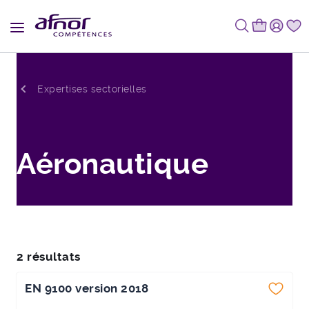
Fil d'Ariane
Expertises sectorielles
Aéronautique
2 résultats
EN 9100 version 2018