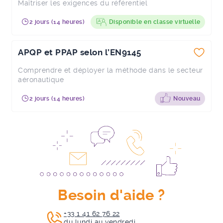
Maîtriser les exigences du référentiel
2 jours (14 heures)
Disponible en classe virtuelle
APQP et PPAP selon l’EN9145
Comprendre et déployer la méthode dans le secteur
aéronautique
2 jours (14 heures)
Nouveau
Besoin d'aide ?
+33 1 41 62 76 22
du lundi au vendredi