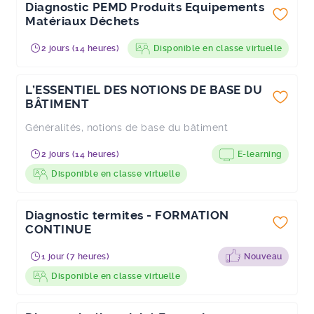
Diagnostic PEMD Produits Equipements
Matériaux Déchets
2 jours (14 heures)
Disponible en classe virtuelle
L’ESSENTIEL DES NOTIONS DE BASE DU
BÂTIMENT
Généralités, notions de base du bâtiment
2 jours (14 heures)
E-learning
Disponible en classe virtuelle
Diagnostic termites - FORMATION
CONTINUE
1 jour (7 heures)
Nouveau
Disponible en classe virtuelle