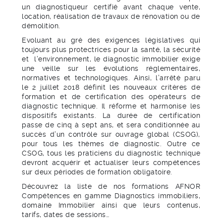
un diagnostiqueur certifié avant chaque vente,
location, réalisation de travaux de rénovation ou de
démolition.
Evoluant au gré des exigences législatives qui
toujours plus protectrices pour la santé, la sécurité
et l’environnement, le diagnostic immobilier exige
une veille sur les évolutions réglementaires,
normatives et technologiques. Ainsi, l’arrêté paru
le 2 juillet 2018 définit les nouveaux critères de
formation et de certification des opérateurs de
diagnostic technique. Il réforme et harmonise les
dispositifs existants. La durée de certification
passe de cinq à sept ans, et sera conditionnée au
succès d’un contrôle sur ouvrage global (CSOG),
pour tous les thèmes de diagnostic. Outre ce
CSOG, tous les praticiens du diagnostic technique
devront acquérir et actualiser leurs compétences
sur deux périodes de formation obligatoire.
Découvrez la liste de nos formations AFNOR
Compétences en gamme Diagnostics immobiliers,
domaine Immobilier ainsi que leurs contenus,
tarifs, dates de sessions…