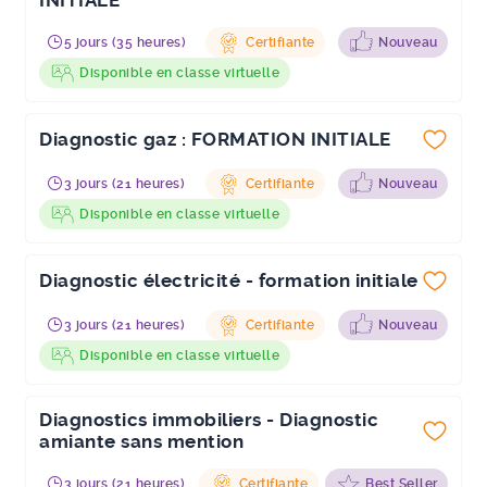
INITIALE
5 jours (35 heures)
Certifiante
Nouveau
Disponible en classe virtuelle
Diagnostic gaz : FORMATION INITIALE
3 jours (21 heures)
Certifiante
Nouveau
Disponible en classe virtuelle
Diagnostic électricité - formation initiale
3 jours (21 heures)
Certifiante
Nouveau
Disponible en classe virtuelle
Diagnostics immobiliers - Diagnostic
amiante sans mention
3 jours (21 heures)
Certifiante
Best Seller