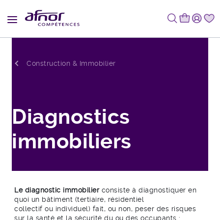
Fil d'Ariane
Construction & Immobilier
Diagnostics
immobiliers
Le diagnostic immobilier
consiste à diagnostiquer en
quoi un bâtiment (tertiaire, résidentiel
collectif ou individuel) fait, ou non, peser des risques
sur la santé et la sécurité du ou des occupants :