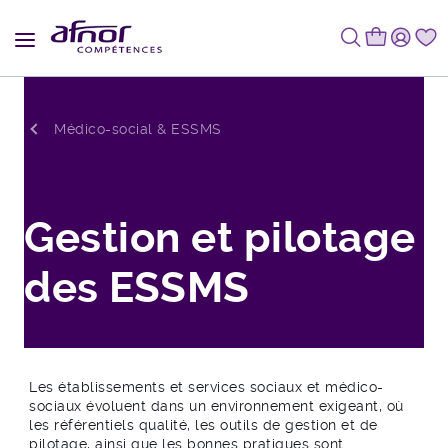
Fil d'Ariane
Médico-social & ESSMS
Gestion et pilotage
des ESSMS
Les établissements et services sociaux et médico-
sociaux évoluent dans un environnement exigeant, où
les référentiels qualité, les outils de gestion et de
pilotage, ainsi que les bonnes pratiques sont