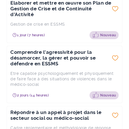
Elaborer et mettre en œuvre son Plan de
Gestion de Crise et de Continuité
d'Activité
Gestion de crise en ESSMS
1 jour (7 heures)
Nouveau
Comprendre l'agressivité pour la
désamorcer, la gérer et pouvoir se
défendre en ESSMS
Etre capable psychologiquement et physiquement
de faire face à des situations de violences dans le
médico-social
2 jours (14 heures)
Nouveau
Répondre à un appel à projet dans le
secteur social ou médico-social
Cadre réglementaire et méthodologie de réponse