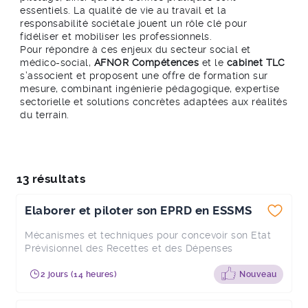
essentiels. La qualité de vie au travail et la
responsabilité sociétale jouent un rôle clé pour
fidéliser et mobiliser les professionnels.
Pour répondre à ces enjeux du secteur social et
médico-social,
AFNOR Compétences
et le
cabinet TLC
s’associent et proposent une offre de formation sur
mesure, combinant ingénierie pédagogique, expertise
sectorielle et solutions concrètes adaptées aux réalités
du terrain.
13 résultats
Elaborer et piloter son EPRD en ESSMS
Mécanismes et techniques pour concevoir son Etat
Prévisionnel des Recettes et des Dépenses
2 jours (14 heures)
Nouveau