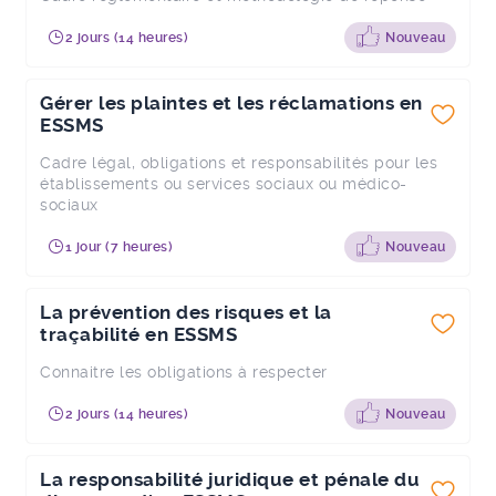
2 jours (14 heures)
Nouveau
Gérer les plaintes et les réclamations en
ESSMS
Cadre légal, obligations et responsabilités pour les
établissements ou services sociaux ou médico-
sociaux
1 jour (7 heures)
Nouveau
La prévention des risques et la
traçabilité en ESSMS
Connaitre les obligations à respecter
2 jours (14 heures)
Nouveau
La responsabilité juridique et pénale du