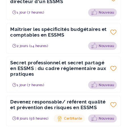
directeur d'un ESSMS
1 jour (7 heures)
Nouveau
Maîtriser les spécificités budgétaires et
comptables en ESSMS
2 jours (14 heures)
Nouveau
Secret professionnel et secret partagé
en ESSMS : du cadre réglementaire aux
pratiques
1 jour (7 heures)
Nouveau
Devenez responsable/ référent qualité
et prévention des risques en ESSMS
8 jours (56 heures)
Certifiante
Nouveau