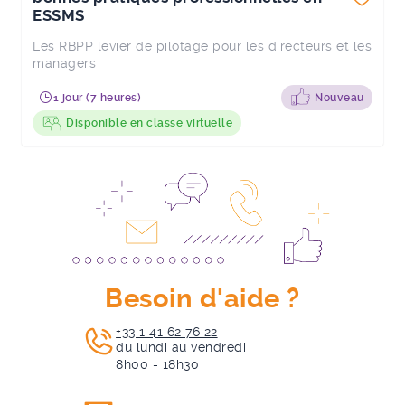
ESSMS
Les RBPP levier de pilotage pour les directeurs et les
managers
1 jour (7 heures)
Nouveau
Disponible en classe virtuelle
Besoin d'aide ?
+33 1 41 62 76 22
du lundi au vendredi
8h00 - 18h30