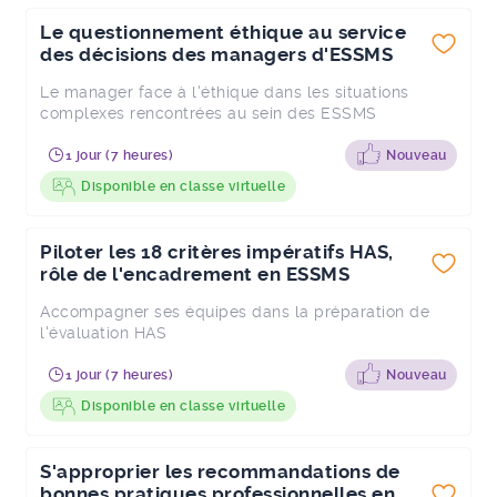
Le questionnement éthique au service
des décisions des managers d'ESSMS
Le manager face à l'éthique dans les situations
complexes rencontrées au sein des ESSMS
1 jour (7 heures)
Nouveau
Disponible en classe virtuelle
Piloter les 18 critères impératifs HAS,
rôle de l'encadrement en ESSMS
Accompagner ses équipes dans la préparation de
l'évaluation HAS
1 jour (7 heures)
Nouveau
Disponible en classe virtuelle
S'approprier les recommandations de
bonnes pratiques professionnelles en