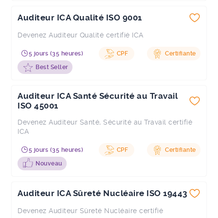
Auditeur ICA Qualité ISO 9001
Devenez Auditeur Qualité certifié ICA
5 jours (35 heures)
CPF
Certifiante
Best Seller
Auditeur ICA Santé Sécurité au Travail
ISO 45001
Devenez Auditeur Santé, Sécurité au Travail certifié
ICA
5 jours (35 heures)
CPF
Certifiante
Nouveau
Auditeur ICA Sûreté Nucléaire ISO 19443
Devenez Auditeur Sûreté Nucléaire certifié