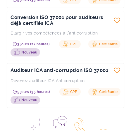
5 jours (35 heures)
CPF
Certifiante
Conversion ISO 37001 pour auditeurs
déjà certifiés ICA
Elargir vos compétences à l'anticorruption
3 jours (21 heures)
CPF
Certifiante
Nouveau
Auditeur ICA anti-corruption ISO 37001
Devenez auditeur ICA Anticorruption
5 jours (35 heures)
CPF
Certifiante
Nouveau