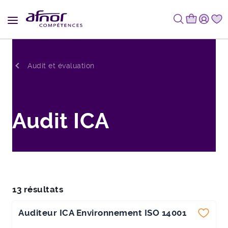
Fil d'Ariane
Audit et évaluation
Audit ICA
13 résultats
Auditeur ICA Environnement ISO 14001