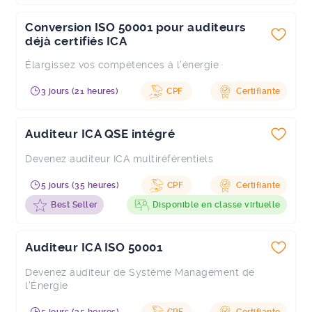
Conversion ISO 50001 pour auditeurs
déjà certifiés ICA
Élargissez vos compétences à l'énergie
3 jours (21 heures)
CPF
Certifiante
Auditeur ICA QSE intégré
Devenez auditeur ICA multiréférentiels
5 jours (35 heures)
CPF
Certifiante
Best Seller
Disponible en classe virtuelle
Auditeur ICA ISO 50001
Devenez auditeur de Système Management de
l'Énergie