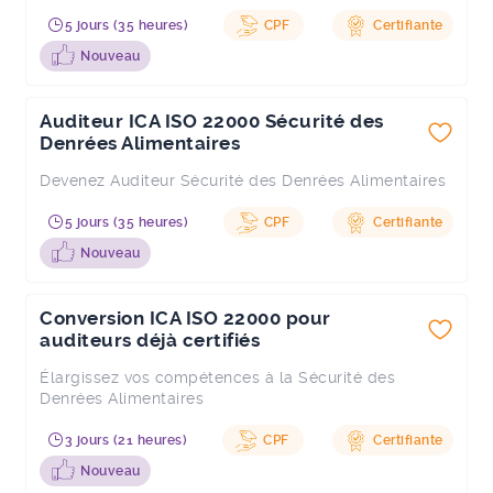
5 jours (35 heures)
CPF
Certifiante
Nouveau
Auditeur ICA ISO 22000 Sécurité des
Denrées Alimentaires
Devenez Auditeur Sécurité des Denrées Alimentaires
5 jours (35 heures)
CPF
Certifiante
Nouveau
Conversion ICA ISO 22000 pour
auditeurs déjà certifiés
Élargissez vos compétences à la Sécurité des
Denrées Alimentaires
3 jours (21 heures)
CPF
Certifiante
Nouveau