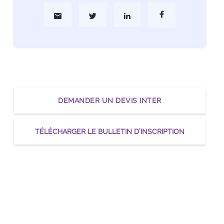
Partager par Mail
Partager sur Twitter
Partager sur Linkedin
Partager sur Faceboo
DEMANDER UN DEVIS INTER
TÉLÉCHARGER LE BULLETIN D’INSCRIPTION