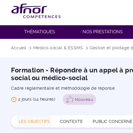
THÉMATIQUES
NOS PRESTATIONS
Fil d'Ariane
Accueil
Médico-social & ESSMS
Gestion et pilotage
Formation - Répondre à un appel à pro
social ou médico-social
Cadre réglementaire et méthodologie de réponse
2 jours (14 heures)
Nouveau
LES OBJECTIFS
CONTEXTE
PUBLIC CONCERNÉ