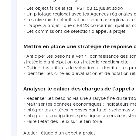
• Les objectifs de la loi HPST du 21 juillet 2009
• Un pilotage régional avec les Agences régionales d
• Les niveaux de planification : schémas régionaux 
• L'appel à projet : quels ESMS concernés, quelles o
• Les commissions de sélection d'appel à projet
Mettre en place une stratégie de réponse 
• Anticiper les besoins à venir : connaissance des sc
stratégie d’anticipation ou stratégie réactionnelle
• Définir des critères de sélection et identifier les pr
• Identifier les critères d'évaluation et de notation r
Analyser le cahier des charges de l'appel à
• Recenser les besoins via une analyse fine du territo
• Maîtriser les données économiques : indicateurs m
• Intégrer les critères imposés par la loi : schémas 
• Intégrer les obligations spécifiques à certaines str
• Faire l'état des lieux sur le territoire
Atelier : étude d'un appel à projet