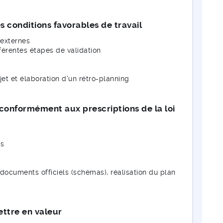
s conditions favorables de travail
 externes
fférentes étapes de validation
ojet et élaboration d'un rétro-planning
 conformément aux prescriptions de la loi
is
e documents officiels (schémas), réalisation du plan
mettre en valeur