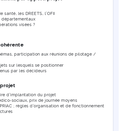
e santé, les DREETS, l’OFII
et départementaux
pérations visées ?
cohérente
hémas, participation aux réunions de pilotage /
ojets sur lesquels se positionner
etenus par les décideurs
 projet
ire d’implantation du projet
édico-sociaux, prix de journée moyens
/ PRIAC ; règles d'organisation et de fonctionnement
uctures