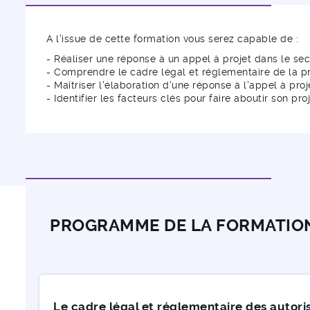
A l'issue de cette formation vous serez capable de :
- Réaliser une réponse à un appel à projet dans le se
- Comprendre le cadre légal et réglementaire de la p
- Maîtriser l'élaboration d'une réponse à l'appel à proj
- Identifier les facteurs clés pour faire aboutir son pro
PROGRAMME DE LA FORMATIO
Le cadre légal et réglementaire des autoris