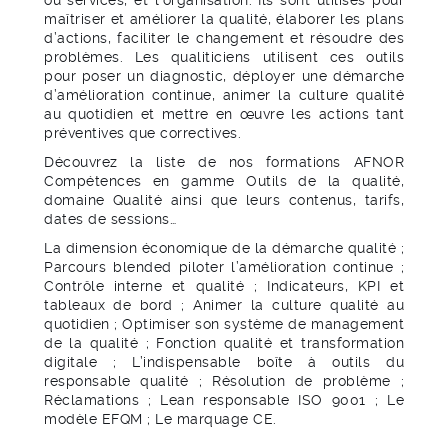
ou services, et l’organisation. Ils sont utilisés pour
maîtriser et améliorer la qualité, élaborer les plans
d’actions, faciliter le changement et résoudre des
problèmes. Les qualiticiens utilisent ces outils
pour poser un diagnostic, déployer une démarche
d’amélioration continue, animer la culture qualité
au quotidien et mettre en œuvre les actions tant
préventives que correctives.
Découvrez la liste de nos formations AFNOR
Compétences en gamme Outils de la qualité,
domaine Qualité ainsi que leurs contenus, tarifs,
dates de sessions…
La dimension économique de la démarche qualité ;
Parcours blended piloter l’amélioration continue ;
Contrôle interne et qualité ; Indicateurs, KPI et
tableaux de bord ; Animer la culture qualité au
quotidien ; Optimiser son système de management
de la qualité ; Fonction qualité et transformation
digitale ; L’indispensable boîte à outils du
responsable qualité ; Résolution de problème ;
Réclamations ; Lean responsable ISO 9001 ; Le
modèle EFQM ; Le marquage CE.