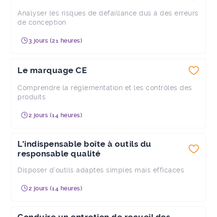
Analyser les risques de défaillance dus à des erreurs
de conception
3 jours (21 heures)
Le marquage CE
Comprendre la réglementation et les contrôles des
produits
2 jours (14 heures)
L'indispensable boîte à outils du
responsable qualité
Disposer d'outils adaptés simples mais efficaces
2 jours (14 heures)