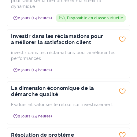
pour valoriser la démarche et maintenir la
dynamique
2 jours (14 heures)
Disponible en classe virtuelle
Investir dans les réclamations pour
améliorer la satisfaction client
investir dans les réclamations pour améliorer les
performances
2 jours (14 heures)
La dimension économique de la
démarche qualité
Evaluer et valoriser le retour sur investissement
2 jours (14 heures)
Résolution de problème