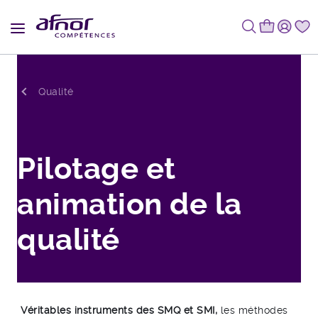
Fil d'Ariane
Qualité
Pilotage et
animation de la
qualité
Véritables instruments des SMQ et SMI,
les méthodes