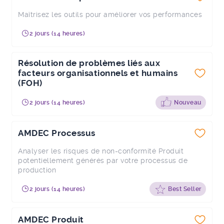
Maîtrisez les outils pour améliorer vos performances
2 jours (14 heures)
Résolution de problèmes liés aux
facteurs organisationnels et humains
(FOH)
2 jours (14 heures)
Nouveau
AMDEC Processus
Analyser les risques de non-conformité Produit
potentiellement générés par votre processus de
production
2 jours (14 heures)
Best Seller
AMDEC Produit