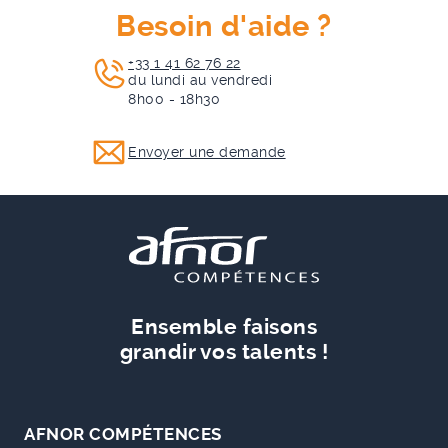
Besoin d'aide ?
+33 1 41 62 76 22
du lundi au vendredi
8h00 - 18h30
Envoyer une demande
Ensemble faisons
grandir vos talents !
AFNOR COMPÉTENCES