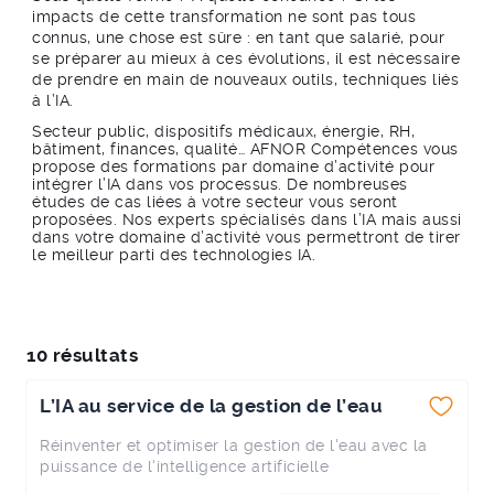
impacts de cette transformation ne sont pas tous
connus, une chose est sûre : en tant que salarié, pour
se préparer au mieux à ces évolutions, il est nécessaire
de prendre en main de nouveaux outils, techniques liés
à l’IA.
Secteur public, dispositifs médicaux, énergie, RH,
bâtiment, finances, qualité… AFNOR Compétences vous
propose des formations par domaine d’activité pour
intégrer l’IA dans vos processus. De nombreuses
études de cas liées à votre secteur vous seront
proposées. Nos experts spécialisés dans l’IA mais aussi
dans votre domaine d’activité vous permettront de tirer
le meilleur parti des technologies IA.
10 résultats
L’IA au service de la gestion de l’eau
Réinventer et optimiser la gestion de l'eau avec la
puissance de l'intelligence artificielle