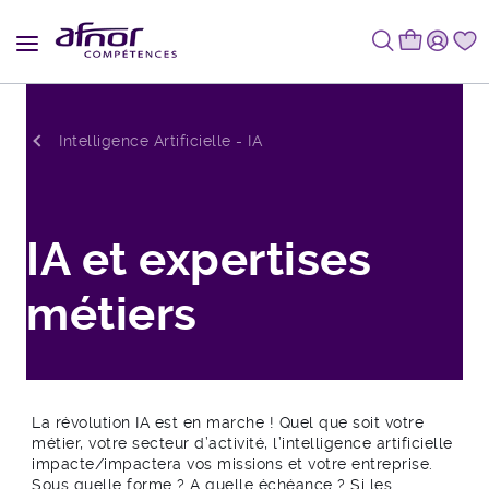
Fil d'Ariane
Intelligence Artificielle - IA
IA et expertises
métiers
La révolution IA est en marche ! Quel que soit votre
métier, votre secteur d’activité, l’intelligence artificielle
impacte/impactera vos missions et votre entreprise.
Sous quelle forme ? A quelle échéance ? Si les