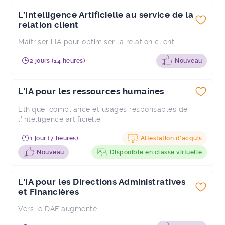
L’Intelligence Artificielle au service de la
relation client
Maîtriser l'IA pour optimiser la relation client
2 jours (14 heures)
Nouveau
L'IA pour les ressources humaines
Ethique, compliance et usages responsables de
l'intelligence artificielle
1 jour (7 heures)
Attestation d'acquis
Nouveau
Disponible en classe virtuelle
L'IA pour les Directions Administratives
et Financières
Vers le DAF augmenté