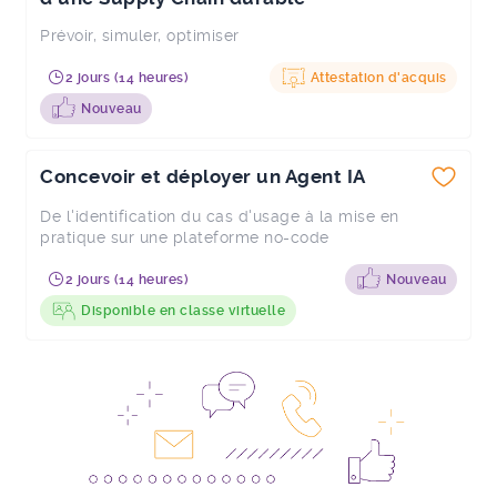
Prévoir, simuler, optimiser
2 jours (14 heures)
Attestation d'acquis
Nouveau
Concevoir et déployer un Agent IA
De l'identification du cas d'usage à la mise en
pratique sur une plateforme no-code
2 jours (14 heures)
Nouveau
Disponible en classe virtuelle