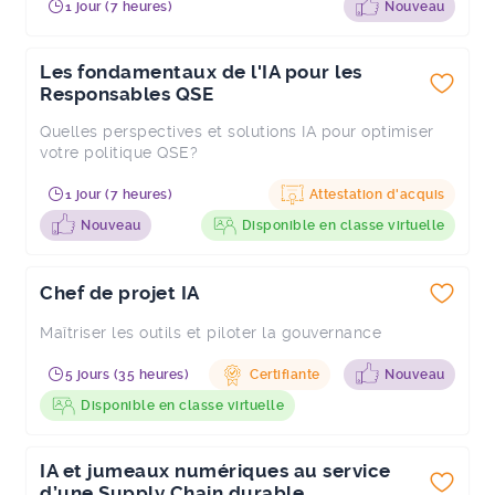
1 jour (7 heures)
Nouveau
Les fondamentaux de l'IA pour les
Responsables QSE
Quelles perspectives et solutions IA pour optimiser
votre politique QSE?
1 jour (7 heures)
Attestation d'acquis
Nouveau
Disponible en classe virtuelle
Chef de projet IA
Maîtriser les outils et piloter la gouvernance
5 jours (35 heures)
Certifiante
Nouveau
Disponible en classe virtuelle
IA et jumeaux numériques au service
d’une Supply Chain durable