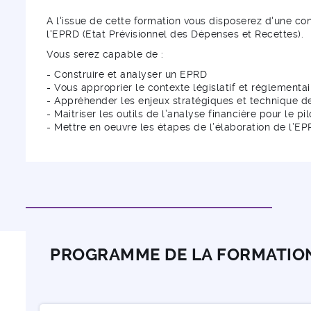
A l'issue de cette formation vous disposerez d'une c
l'EPRD (Etat Prévisionnel des Dépenses et Recettes).
Vous serez capable de :
- Construire et analyser un EPRD
- Vous approprier le contexte législatif et réglementai
- Appréhender les enjeux stratégiques et technique d
- Maitriser les outils de l’analyse financière pour le p
- Mettre en oeuvre les étapes de l’élaboration de l’E
PROGRAMME DE LA FORMATIO