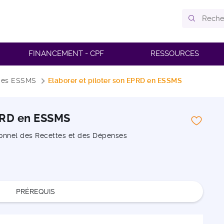
FINANCEMENT - CPF
RESSOURCES
 des ESSMS
Elaborer et piloter son EPRD en ESSMS
EPRD en ESSMS
ionnel des Recettes et des Dépenses
PRÉREQUIS