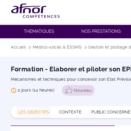
THÉMATIQUES
NOS PRESTATIONS
Fil d'Ariane
Accueil
Médico-social & ESSMS
Gestion et pilotage
Formation - Elaborer et piloter son 
Mécanismes et techniques pour concevoir son Etat Prévis
2 jours (14 heures)
Nouveau
LES OBJECTIFS
CONTEXTE
PUBLIC CONCERNÉ