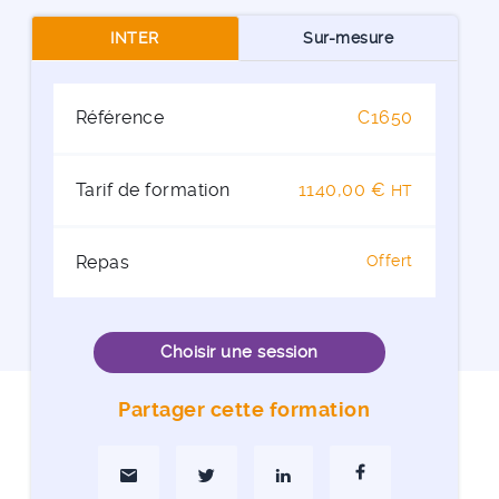
INTER
Sur-mesure
Référence
C1650
Tarif de formation
1140,00 €
HT
Repas
Offert
Choisir une session
Partager cette formation
Partager par Mail
Partager sur Twitter
Partager sur Linkedin
Partager sur Faceboo