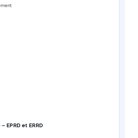
cement
e – EPRD et ERRD