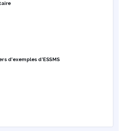
taire
avers d’exemples d’ESSMS