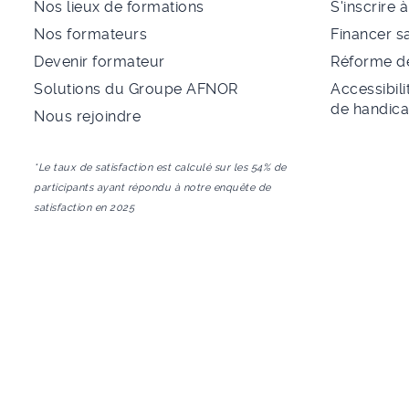
Nos lieux de formations
S'inscrire 
Nos formateurs
Financer s
Devenir formateur
Réforme de
Solutions du Groupe AFNOR
Accessibili
de handic
Nous rejoindre
*Le taux de satisfaction est calculé sur les 54% de
participants ayant répondu à notre enquête de
satisfaction en 2025