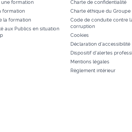
à une formation
Charte de confidentialité
a formation
Charte éthique du Group
 la formation
Code de conduite contre l
corruption
té aux Publics en situation
ap
Cookies
Déclaration d'accessibilité
Dispositif d'alertes profes
Mentions légales
Règlement intérieur