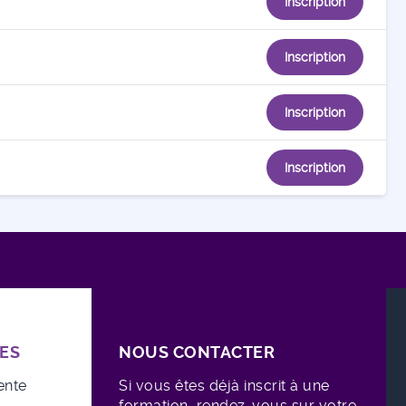
Inscription
Inscription
Inscription
Inscription
ES
NOUS CONTACTER
ente
Si vous êtes déjà inscrit à une
formation, rendez-vous sur votre