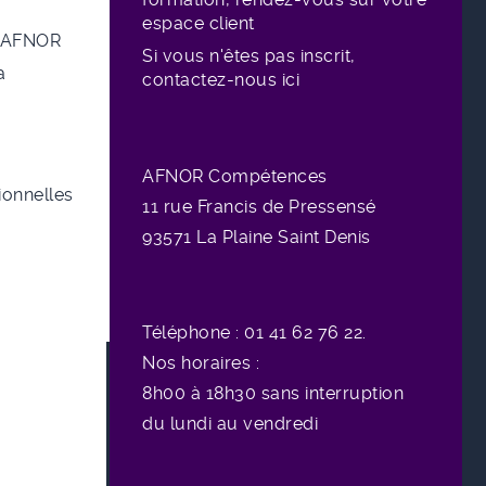
espace client
e AFNOR
Si vous n'êtes pas inscrit,
a
contactez-nous ici
AFNOR Compétences
sionnelles
11 rue
Francis de Pressensé
93571 La Plaine Saint Denis
Téléphone : 01 41 62 76 22.
Nos horaires :
8h00 à 18h30 sans interruption
du lundi au vendredi