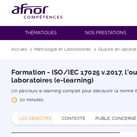
THÉMATIQUES
NOS PRESTATIONS
Fil d'Ariane
Accueil
Métrologie et Laboratoires
Qualité en laborat
Formation - ISO/IEC 17025 v.2017, l'ou
laboratoires (e-learning)
Un parcours e-learning complet pour découvrir la norme 
20 minutes
LES OBJECTIFS
CONTEXTE
PUBLIC CONCERNÉ