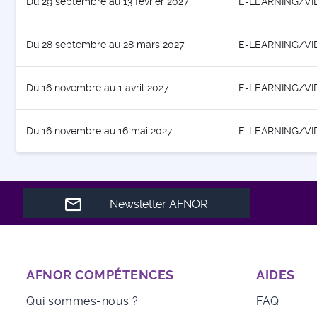
Du 29 septembre au 13 février 2027
E-LEARNING/VI
Du 28 septembre au 28 mars 2027
E-LEARNING/VI
Du 16 novembre au 1 avril 2027
E-LEARNING/VI
Du 16 novembre au 16 mai 2027
E-LEARNING/VI
Newsletter AFNOR
AFNOR COMPÉTENCES
AIDES
Qui sommes-nous ?
FAQ