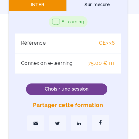
INTER
Sur-mesure
E-learning
Référence
CE336
Connexion e-learning
75,00 €
HT
Choisir une session
Partager cette formation
Partager par Mail
Partager sur Twitter
Partager sur Linkedin
Partager sur Faceboo