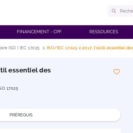
FINANCEMENT - CPF
RESSOURCES
oire ISO | IEC 17025
ISO/IEC 17025 v.2017, l'outil essentiel des
til essentiel des
ISO 17025
PRÉREQUIS