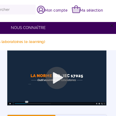
Mon compte
Ma sélection
close
NOUS CONNAÎTRE
 laboratoires (e-learning)