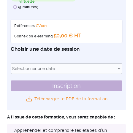
virtuelle
15 minutes;
Références
CV001
50,00 € HT
Connexion e-learning
Choisir une date de session
Dates
expand_more
Sélectionner une date
Inscription
Télécharger le PDF de la formation
A l'issue de cette formation, vous serez capable de :
Appréhender et comprendre les étapes d'un