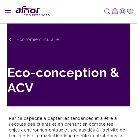
Fil d'Ariane
Economie circulaire
Eco-conception &
ACV
Par sa capacité à capter les tendances et à être à
l’écoute des clients et en prenant en compte les
enjeux environnementaux et sociaux liés à l’activité de
l’entreprise, le marketing joue un rôle central dans la