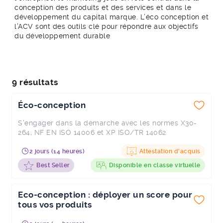
conception des produits et des services et dans le
développement du capital marque. L’éco conception et
l’ACV sont des outils clé pour répondre aux objectifs
du développement durable
9 résultats
Éco-conception
S'engager dans la démarche avec les normes X30-
264, NF EN ISO 14006 et XP ISO/TR 14062
2 jours (14 heures)
Attestation d'acquis
Best Seller
Disponible en classe virtuelle
Eco-conception : déployer un score pour
tous vos produits