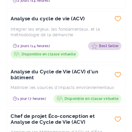
2 jours (14 heures)
Analyse du cycle de vie (ACV)
Intégrer les enjeux, les fondamentaux, et la
méthodologie de la démarche
2 jours (14 heures)
Best Seller
Disponible en classe virtuelle
Analyse du Cycle de Vie (ACV) d'un
bâtiment
Maîtriser les sources d'impacts environnementaux
1 jour (7 heures)
Disponible en classe virtuelle
Chef de projet Éco-conception et
Analyse de Cycle de Vie (ACV)