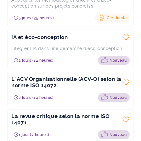
Appliquer les Méthodologies d'ACV et d'Éco-
conception sur des projets concretss
5 jours (35 heures)
Certifiante
IA et éco-conception
Intégrer l'IA dans une démarche d'éco-conception
2 jours (14 heures)
Nouveau
L' ACV Organisationnelle (ACV-O) selon la
norme ISO 14072
2 jours (14 heures)
Nouveau
La revue critique selon la norme ISO
14071
1 jour (7 heures)
Nouveau