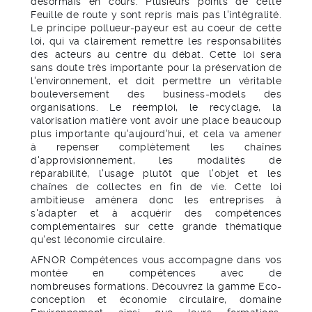
désormais en cours. Plusieurs points de cette
Feuille de route y sont repris mais pas l'intégralité.
Le principe pollueur-payeur est au coeur de cette
loi, qui va clairement remettre les responsabilités
des acteurs au centre du débat. Cette loi sera
sans doute très importante pour la préservation de
l'environnement, et doit permettre un véritable
bouleversement des business-models des
organisations. Le réemploi, le recyclage, la
valorisation matière vont avoir une place beaucoup
plus importante qu'aujourd'hui, et cela va amener
à repenser complètement les chaînes
d'approvisionnement, les modalités de
réparabilité, l'usage plutôt que l'objet et les
chaînes de collectes en fin de vie. Cette loi
ambitieuse amènera donc les entreprises à
s'adapter et à acquérir des compétences
complémentaires sur cette grande thématique
qu'est léconomie circulaire.
AFNOR Compétences vous accompagne dans vos
montée en compétences avec de
nombreuses formations. Découvrez la gamme Eco-
conception et économie circulaire, domaine