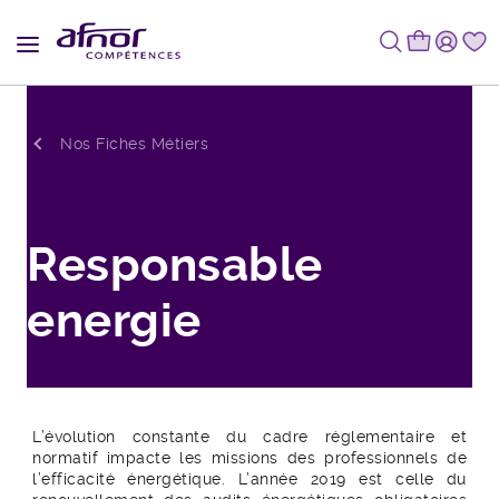
Fil d'Ariane
Nos Fiches Métiers
Responsable
energie
L’évolution constante du cadre réglementaire et
normatif impacte les missions des professionnels de
l’efficacité énergétique. L’année 2019 est celle du