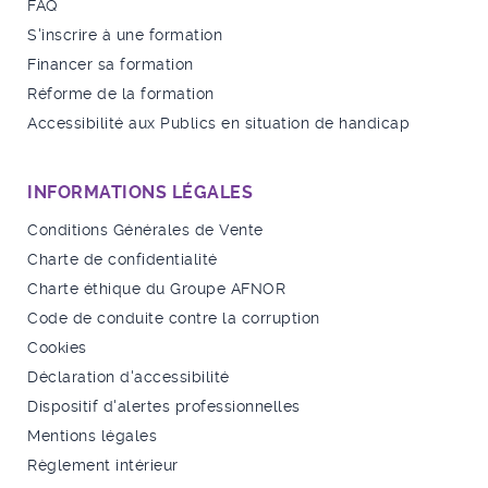
FAQ
S'inscrire à une formation
Financer sa formation
Réforme de la formation
Accessibilité aux Publics en situation de handicap
INFORMATIONS LÉGALES
Conditions Générales de Vente
Charte de confidentialité
Charte éthique du Groupe AFNOR
Code de conduite contre la corruption
Cookies
Déclaration d'accessibilité
Dispositif d'alertes professionnelles
Mentions légales
Règlement intérieur