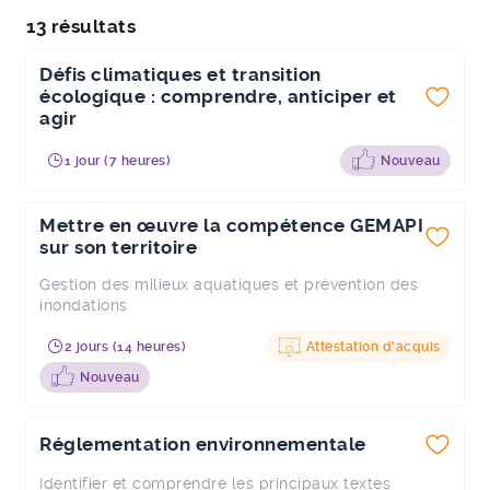
13 résultats
Défis climatiques et transition
écologique : comprendre, anticiper et
agir
1 jour (7 heures)
Nouveau
Mettre en œuvre la compétence GEMAPI
sur son territoire
Gestion des milieux aquatiques et prévention des
inondations
2 jours (14 heures)
Attestation d'acquis
Nouveau
Réglementation environnementale
Identifier et comprendre les principaux textes