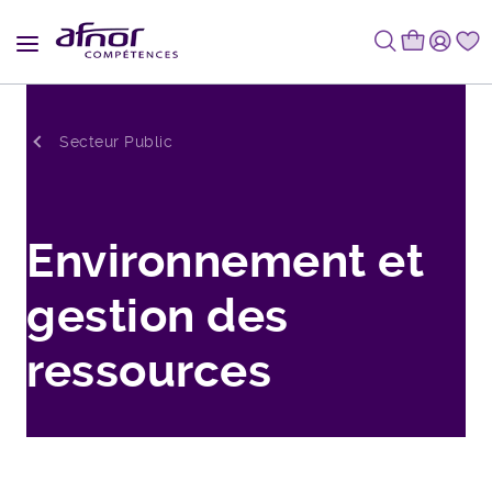
Fil d'Ariane
Secteur Public
Environnement et
gestion des
ressources