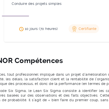
Conduire des projets simples
10 jours (70 heures)
Certifiante
FNOR Compétences
vices, tout professionnel impliqué dans un projet d’amélioratio
té, les délais, la satisfaction client et la rentabilité de l’org
ique des processus, et donc de la performance (en termes de prod
e Six Sigma, le Lean Six Sigma consiste à identifier les c
grès basées sur des observations et des faits objectivés. Ce
de probabilité. Il s’agit de « bien faire du premier coup, sans