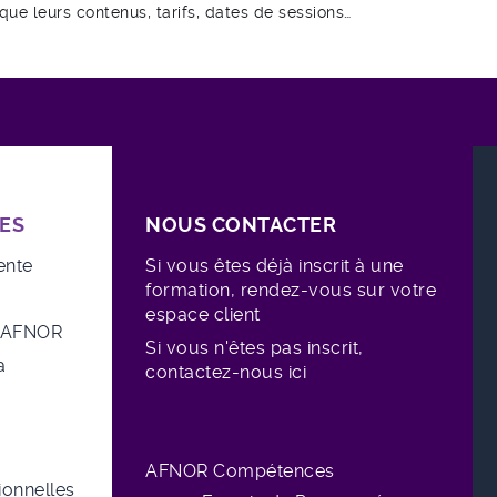
 leurs contenus, tarifs, dates de sessions…
ES
NOUS CONTACTER
ente
Si vous êtes déjà inscrit à une
formation, rendez-vous sur votre
espace client
e AFNOR
Si vous n'êtes pas inscrit,
a
contactez-nous ici
AFNOR Compétences
sionnelles