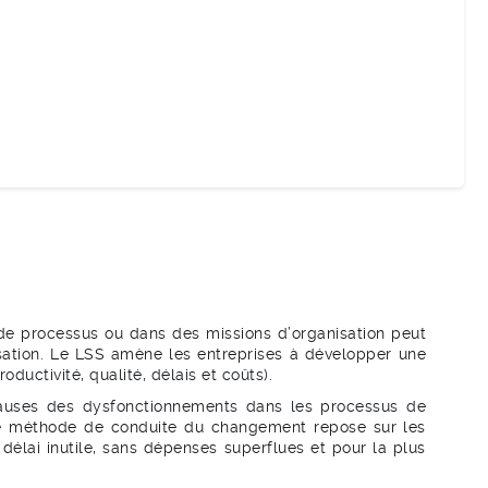
n de processus ou dans des missions d’organisation peut
anisation. Le LSS amène les entreprises à développer une
uctivité, qualité, délais et coûts).
auses des dysfonctionnements dans les processus de
tte méthode de conduite du changement repose sur les
 délai inutile, sans dépenses superflues et pour la plus