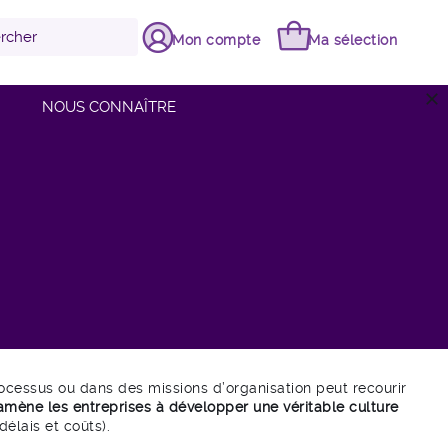
Mon compte
Ma sélection
close
NOUS CONNAÎTRE
ocessus ou dans des missions d’organisation peut recourir
mène les entreprises à développer une véritable culture
élais et coûts).