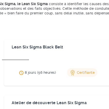
x Sigma, le Lean Six Sigma
consiste à identifier les causes d
 observations et des faits objectivés. Cette méthode de condu
t de « bien faire du premier coup, sans délai inutile, sans dépen
Lean Six Sigma Black Belt
8 jours (56 heures)
Certifiante
Atelier de découverte Lean Six Sigma