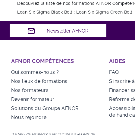
Découvrez la liste de nos formations AFNOR Compétenc
Lean Six Sigma Black Belt ; Lean Six Sigma Green Belt.
Newsletter AFNOR
AFNOR COMPÉTENCES
AIDES
Qui sommes-nous ?
FAQ
Nos lieux de formations
S'inscrire 
Nos formateurs
Financer s
Devenir formateur
Réforme de
Solutions du Groupe AFNOR
Accessibili
de handic
Nous rejoindre
*Le taux de satisfaction est calculé sur les 54% de