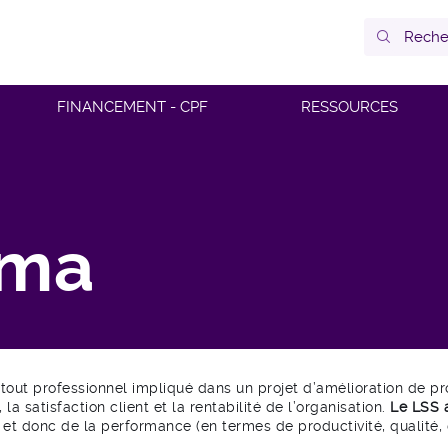
FINANCEMENT - CPF
RESSOURCES
gma
tout professionnel impliqué dans un projet d’amélioration de pr
 la satisfaction client et la rentabilité de l’organisation.
Le LSS a
,
et donc de la performance (en termes de productivité, qualité, d