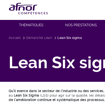
THÉMATIQUES
NOS PRESTATIONS
Fil d'Ariane
Accueil
Démarche Lean
Lean Six sigma
Lean Six si
Qu’il exerce dans le secteur de l’industrie ou des services,
au
Lean Six Sigma
(LSS) pour agir sur la qualité, les délais,
de l’amélioration continue et systématique des processus