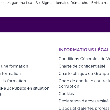
es en gamme Lean Six Sigma, domaine Démarche LEAN, ainsi que
INFORMATIONS LÉGAL
Conditions Générales de V
à une formation
Charte de confidentialité
a formation
Charte éthique du Group
 la formation
Code de conduite contre l
corruption
té aux Publics en situation
ap
Cookies
Déclaration d'accessibilité
Dispositif d'alertes profes