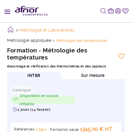
Métrologie et Laboratoires
Métrologie appliquée
Métrologie des températures
Formation - Métrologie des
températures
étalonnage et vérification des thermomètres et des capteurs
INTER
Sur mesure
Catalogue
Disponible en classe
virtuelle
2 jours (14 heures);
1345,00 € HT
Références
C3954
Formation seule