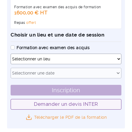
Formation avec examen des acquis de formation
1600,00 € HT
Repas
offert
Choisir un lieu et une date de session
Formation avec examen des acquis
Dates
expand_more
Sélectionner une date
Inscription
Demander un devis INTER
Télécharger le PDF de la formation