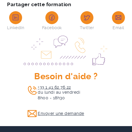
Partager cette formation
LinkedIn
Facebook
Twitter
Email
Besoin d'aide ?
+33 1 41 62 76 22
du lundi au vendredi
8h00 - 18h30
Envoyer une demande