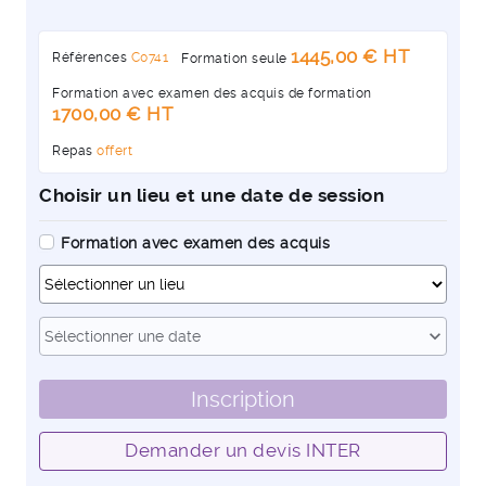
1445,00 € HT
Références
C0741
Formation seule
Formation avec examen des acquis de formation
1700,00 € HT
Repas
offert
Choisir un lieu et une date de session
Formation avec examen des acquis
Dates
expand_more
Sélectionner une date
Inscription
Demander un devis INTER