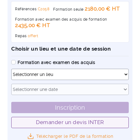
2180,00 € HT
Références
C2058
Formation seule
Formation avec examen des acquis de formation
2435,00 € HT
Repas
offert
Choisir un lieu et une date de session
Formation avec examen des acquis
Dates
expand_more
Sélectionner une date
Inscription
Demander un devis INTER
Télécharger le PDF de la formation