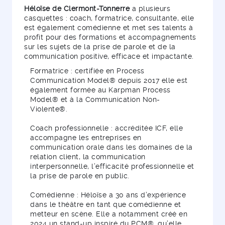
Héloïse de Clermont-Tonnerre
a plusieurs
casquettes : coach, formatrice, consultante, elle
est également comédienne et met ses talents à
profit pour des formations et accompagnements
sur les sujets de la prise de parole et de la
communication positive, efficace et impactante.
Formatrice : certifiée en Process
Communication Model® depuis 2017 elle est
également formée au Karpman Process
Model® et à la Communication Non-
Violente®.
Coach professionnelle : accréditée ICF, elle
accompagne les entreprises en
communication orale dans les domaines de la
relation client, la communication
interpersonnelle, l’efficacité professionnelle et
la prise de parole en public.
Comédienne : Héloïse a 30 ans d’expérience
dans le théâtre en tant que comédienne et
metteur en scène. Elle a notamment créé en
2024 un stand-up inspiré du PCM®, qu’elle