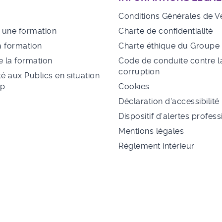
Conditions Générales de V
à une formation
Charte de confidentialité
a formation
Charte éthique du Group
 la formation
Code de conduite contre l
corruption
té aux Publics en situation
ap
Cookies
Déclaration d'accessibilité
Dispositif d'alertes profes
Mentions légales
Règlement intérieur