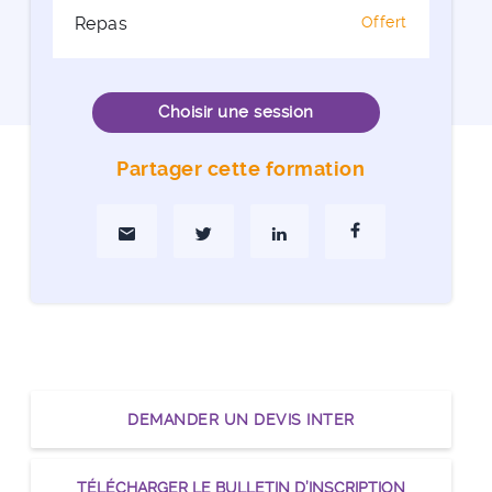
Repas
Offert
Choisir une session
Partager cette formation
Partager par Mail
Partager sur Twitter
Partager sur Linkedin
Partager sur Faceboo
DEMANDER UN DEVIS INTER
TÉLÉCHARGER LE BULLETIN D’INSCRIPTION