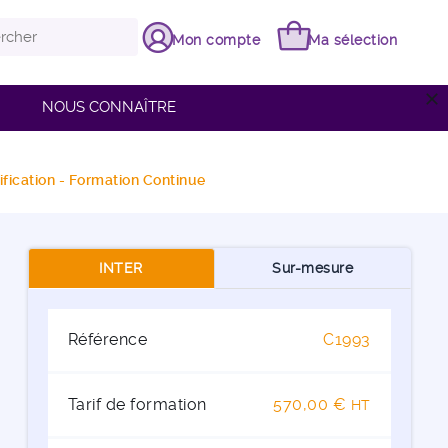
Mon compte
Ma sélection
close
NOUS CONNAÎTRE
ication - Formation Continue
INTER
Sur-mesure
Référence
C1993
Tarif de formation
570,00 €
HT