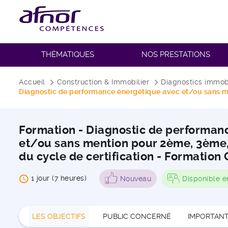
THÉMATIQUES
NOS PRESTATIONS
Fil d'Ariane
Accueil
Construction & Immobilier
Diagnostics immobi
Diagnostic de performance énergétique avec et/ou sans m
Formation - Diagnostic de performan
et/ou sans mention pour 2ème, 3ème
du cycle de certification - Formation
1 jour (7 heures)
Nouveau
Disponible e
LES OBJECTIFS
PUBLIC CONCERNÉ
IMPORTAN