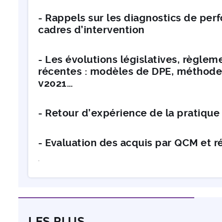
- Rappels sur les diagnostics de per
cadres d’intervention
- Les évolutions législatives, règle
récentes : modèles de DPE, méthode
v2021…
- Retour d’expérience de la pratique
- Evaluation des acquis par QCM et r
.
LES PLUS