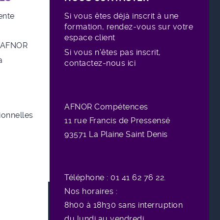
ente
Si vous êtes déjà inscrit à une
formation, rendez-vous sur votre
espace client
e AFNOR
Si vous n'êtes pas inscrit,
a
contactez-nous ici
AFNOR Compétences
sionnelles
11 rue
Francis de Pressensé
93571 La Plaine Saint Denis
Téléphone : 01 41 62 76 22.
Nos horaires :
8h00 à 18h30 sans interruption
du lundi au vendredi