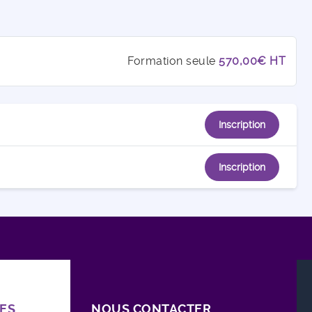
Formation seule
570,00€ HT
Inscription
Inscription
ES
NOUS CONTACTER