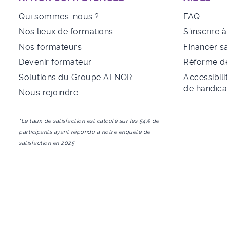
Qui sommes-nous ?
FAQ
Nos lieux de formations
S'inscrire 
Nos formateurs
Financer s
Devenir formateur
Réforme de
Solutions du Groupe AFNOR
Accessibili
de handic
Nous rejoindre
*Le taux de satisfaction est calculé sur les 54% de
participants ayant répondu à notre enquête de
satisfaction en 2025