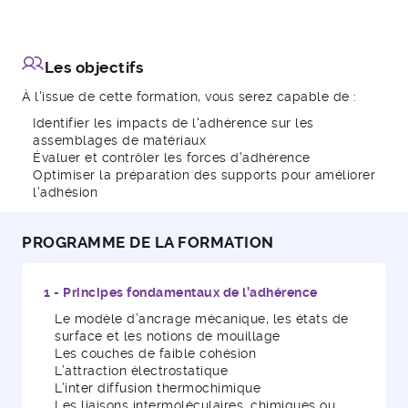
Bureaux d’études
Laboratoires
Services R&D, production et maintenance
Les objectifs
À l'issue de cette formation, vous serez capable de :
Identifier les impacts de l'adhérence sur les
assemblages de matériaux
Évaluer et contrôler les forces d'adhérence
Optimiser la préparation des supports pour améliorer
l'adhésion
PROGRAMME DE LA FORMATION
1 - Principes fondamentaux de l’adhérence
Le modèle d’ancrage mécanique, les états de
surface et les notions de mouillage
Les couches de faible cohésion
L’attraction électrostatique
L’inter diffusion thermochimique
Les liaisons intermoléculaires, chimiques ou