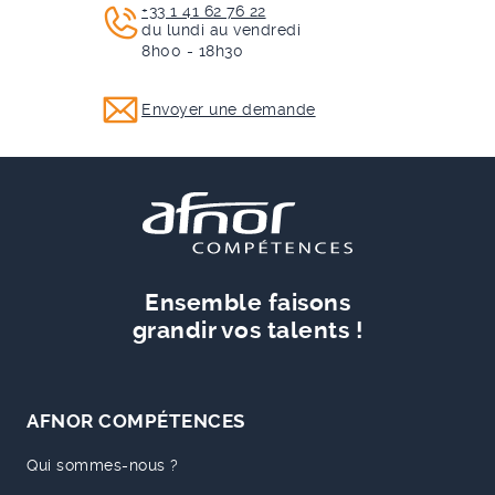
+33 1 41 62 76 22
du lundi au vendredi
8h00 - 18h30
Envoyer une demande
Ensemble faisons
grandir vos talents !
AFNOR COMPÉTENCES
Qui sommes-nous ?