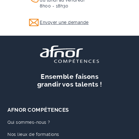
du lundi au vendredi
8h00 - 18h30
Envoyer une demande
Ensemble faisons
grandir vos talents !
AFNOR COMPÉTENCES
Qui sommes-nous ?
Nos lieux de formations