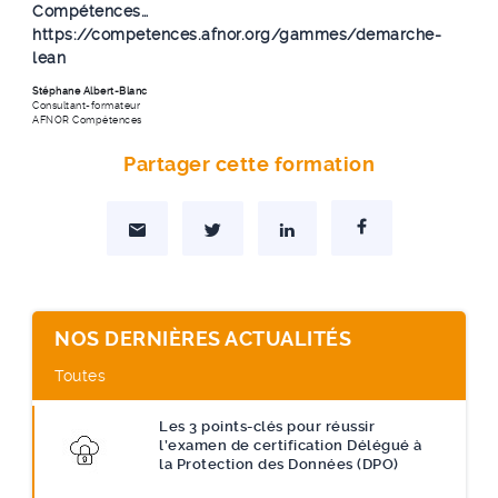
Compétences…
https://competences.afnor.org/gammes/demarche-
lean
Stéphane Albert-Blanc
Consultant-formateur
AFNOR Compétences
Partager cette formation
Partager par Mail
Partager sur Twitter
Partager sur Linkedin
Partager sur Facebo
NOS DERNIÈRES ACTUALITÉS
Toutes
Les 3 points-clés pour réussir
l’examen de certification Délégué à
la Protection des Données (DPO)