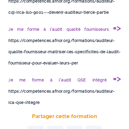
https://competences.afnor.org/formations/auditeur-
cqi-irca-iso-9001---devenir-auditeur-tierce-partie
=>
Je me forme à l’audit qualité fournisseurs
https://competences.afnor.org/formations/auditeur-
qualite-fournisseur-maitriser-les-specificites-de-laudit-
fournisseur-pour-evaluer-leurs-per
=>
Je me forme à l’audit QSE intégré
https://competences.afnor.org/formations/auditeur-
ica-qse-integre
Partager cette formation