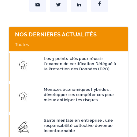
Partager par Mail
Partager sur Twitter
Partager sur Linkedin
Partager sur Facebo
NOS DERNIÈRES ACTUALITÉS
Toutes
Les 3 points-clés pour réussir
l’examen de certification Délégué à
la Protection des Données (DPO)
Menaces économiques hybrides :
développer ses compétences pour
mieux anticiper les risques
Santé mentale en entreprise : une
responsabilité collective devenue
incontournable