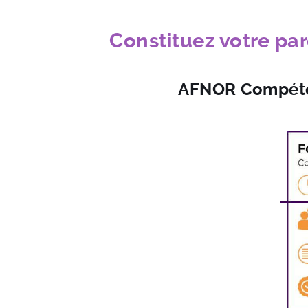
Constituez votre pa
AFNOR Compéten