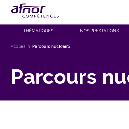
THÉMATIQUES
NOS PRESTATIONS
Fil d'Ariane
Accueil
Parcours nucléaire
Parcours nu