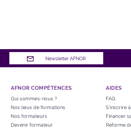
Newsletter AFNOR
AFNOR COMPÉTENCES
AIDES
Qui sommes-nous ?
FAQ
Nos lieux de formations
S'inscrire 
Nos formateurs
Financer s
Devenir formateur
Réforme de