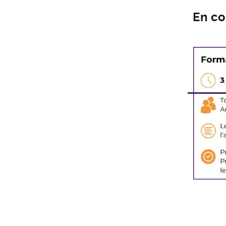
En co