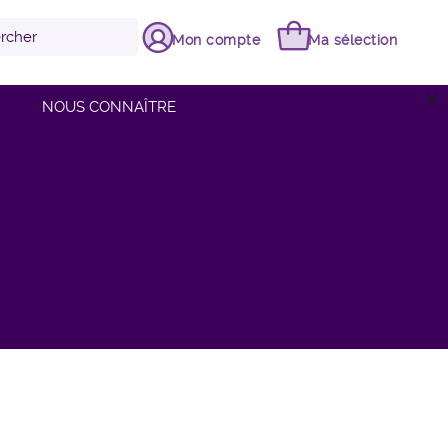
Mon compte
Ma sélection
close
NOUS CONNAÎTRE