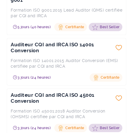
9001
Formation ISO 9001:2015 Lead Auditor (QMS) certifiée
par CQI and IRCA
5 jours (40 heures)
Certifiante
Best Seller
Auditeur CQI and IRCA ISO 14001
Conversion
Formation ISO 14001:2015 Auditor Conversion (EMS)
certifiée par CQI and IRCA
3 jours (24 heures)
Certifiante
Auditeur CQI and IRCA ISO 45001
Conversion
Formation ISO 45001:2018 Auditor Conversion
(OHSMS) certifiée par CQI and IRCA
3 jours (24 heures)
Certifiante
Best Seller