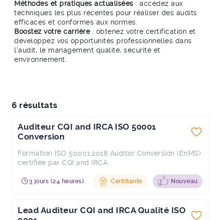
Méthodes et pratiques actualisées
: accédez aux
techniques les plus récentes pour réaliser des audits
efficaces et conformes aux normes.
Boostez votre carrière
: obtenez votre certification et
développez vos opportunités professionnelles dans
l’audit, le management qualité, sécurité et
environnement.
6 résultats
Auditeur CQI and IRCA ISO 50001
Conversion
Formation ISO 50001:2018 Auditor Conversion (EnMS)
certifiée par CQI and IRCA
3 jours (24 heures)
Certifiante
Nouveau
Lead Auditeur CQI and IRCA Qualité ISO