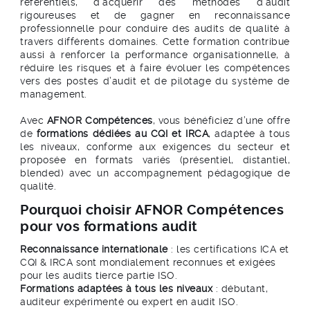
référentiels, d’acquérir des méthodes d’audit
rigoureuses et de gagner en reconnaissance
professionnelle pour conduire des audits de qualité à
travers différents domaines. Cette formation contribue
aussi à renforcer la performance organisationnelle, à
réduire les risques et à faire évoluer les compétences
vers des postes d’audit et de pilotage du système de
management.
Avec
AFNOR Compétences
, vous bénéficiez d’une offre
de
formations dédiées au CQI et IRCA
, adaptée à tous
les niveaux, conforme aux exigences du secteur et
proposée en formats variés (présentiel, distantiel,
blended) avec un accompagnement pédagogique de
qualité.
Pourquoi choisir AFNOR Compétences
pour vos formations audit
Reconnaissance internationale
: les certifications ICA et
CQI & IRCA sont mondialement reconnues et exigées
pour les audits tierce partie ISO.
Formations adaptées à tous les niveaux
: débutant,
auditeur expérimenté ou expert en audit ISO.