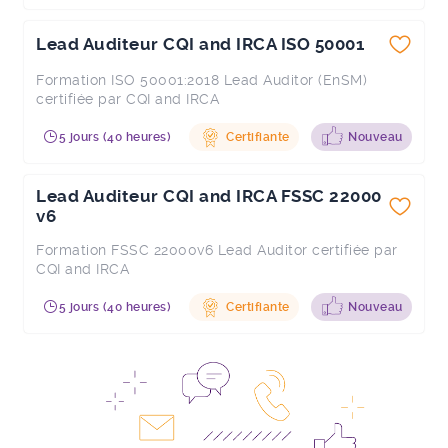
Lead Auditeur CQI and IRCA ISO 50001
Formation ISO 50001:2018 Lead Auditor (EnSM)
certifiée par CQI and IRCA
5 jours (40 heures)
Certifiante
Nouveau
Lead Auditeur CQI and IRCA FSSC 22000
v6
Formation FSSC 22000v6 Lead Auditor certifiée par
CQI and IRCA
5 jours (40 heures)
Certifiante
Nouveau