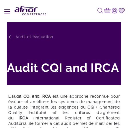
Fil d'Ariane
Audit et évaluation
Audit CQI and IRCA
L’audit
CQI and IRCA
est une approche reconnue pour
évaluer et améliorer les systèmes de management de
la qualité, intégrant les exigences du
CQI
( Chartered
Quality Institute) et les critères d’agrément
du
IRCA
(International Register of Certificated
Auditors). Se former à cet audit permet de maîtriser les