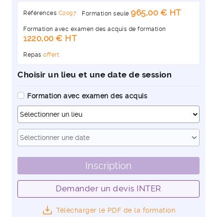
965,00 € HT
Références
C2097
Formation seule
Formation avec examen des acquis de formation
1220,00 € HT
Repas
offert
Choisir un lieu et une date de session
Formation avec examen des acquis
Dates
expand_more
Sélectionner une date
Inscription
Demander un devis INTER
Télécharger le PDF de la formation