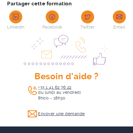
Partager cette formation
LinkedIn
Facebook
Twitter
Email
Besoin d'aide ?
+33 1 41 62 76 22
du lundi au vendredi
8h00 - 18h30
Envoyer une demande