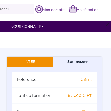
Mon compte
Ma sélection
close
NOUS CONNAÎTRE
INTER
Sur-mesure
Référence
C1815
Tarif de formation
875,00 €
HT