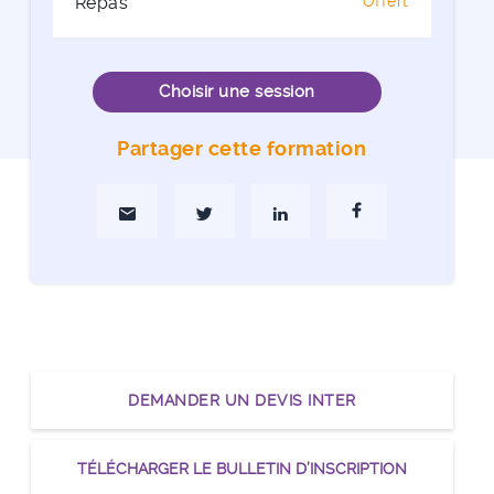
Repas
Offert
Choisir une session
Partager cette formation
Partager par Mail
Partager sur Twitter
Partager sur Linkedin
Partager sur Faceboo
DEMANDER UN DEVIS INTER
TÉLÉCHARGER LE BULLETIN D’INSCRIPTION