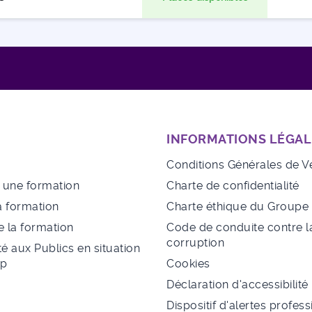
INFORMATIONS LÉGAL
Conditions Générales de V
à une formation
Charte de confidentialité
a formation
Charte éthique du Group
 la formation
Code de conduite contre l
corruption
té aux Publics en situation
ap
Cookies
Déclaration d'accessibilité
Dispositif d'alertes profes