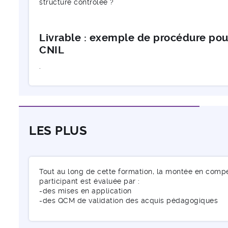
structure contrôlée ?
Livrable : exemple de procédure pour
CNIL
.
LES PLUS
Tout au long de cette formation, la montée en comp
participant est évaluée par :
-des mises en application
-des QCM de validation des acquis pédagogiques