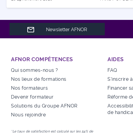
Newsletter AFNOR
AFNOR COMPÉTENCES
AIDES
Qui sommes-nous ?
FAQ
Nos lieux de formations
S'inscrire 
Nos formateurs
Financer s
Devenir formateur
Réforme de
Solutions du Groupe AFNOR
Accessibili
de handic
Nous rejoindre
*Le taux de satisfaction est calculé sur les 54% de