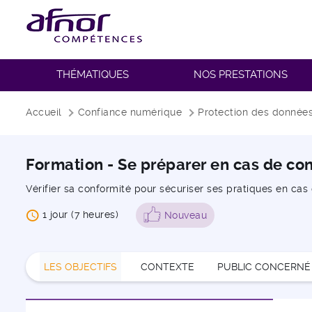
THÉMATIQUES
NOS PRESTATIONS
Fil d'Ariane
Accueil
Confiance numérique
Protection des donnée
Formation - Se préparer en cas de con
Vérifier sa conformité pour sécuriser ses pratiques en cas
1 jour (7 heures)
Nouveau
LES OBJECTIFS
CONTEXTE
PUBLIC CONCERNÉ