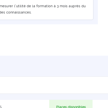
esurer l’utilité de la formation à 3 mois auprès du
 des connaissances.
S
Places disponibles