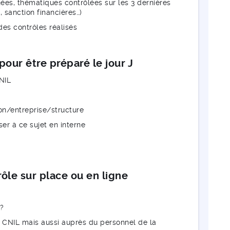
ées, thématiques contrôlées sur les 3 dernières
 sanction financières…)
des contrôles réalisés
pour être préparé le jour J
NIL
ion/entreprise/structure
ser à ce sujet en interne
ôle sur place ou en ligne
?
a CNIL mais aussi auprès du personnel de la