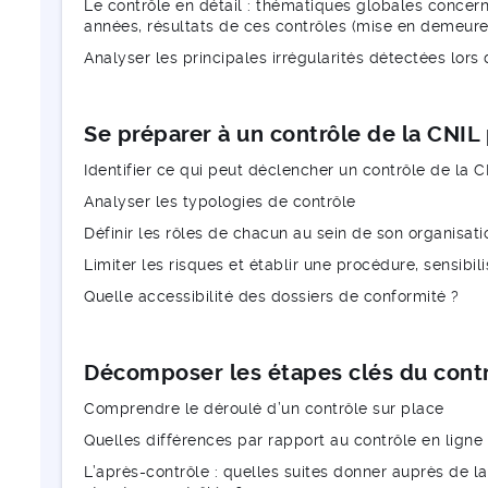
Le contrôle en détail : thématiques globales concern
années, résultats de ces contrôles (mise en demeure,
Analyser les principales irrégularités détectées lors 
Se préparer à un contrôle de la CNIL 
Identifier ce qui peut déclencher un contrôle de la C
Analyser les typologies de contrôle
Définir les rôles de chacun au sein de son organisat
Limiter les risques et établir une procédure, sensibili
Quelle accessibilité des dossiers de conformité ?
Décomposer les étapes clés du contr
Comprendre le déroulé d’un contrôle sur place
Quelles différences par rapport au contrôle en ligne 
L’après-contrôle : quelles suites donner auprès de l