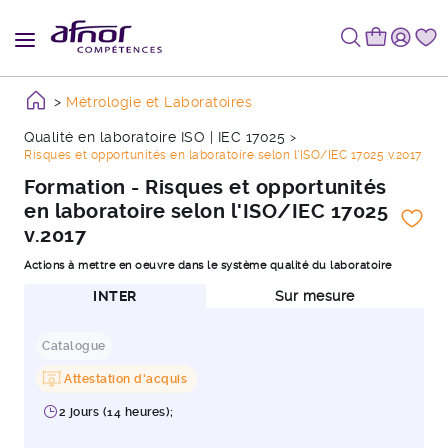
Métrologie et Laboratoires
Qualité en laboratoire ISO | IEC 17025
Risques et opportunités en laboratoire selon l'ISO/IEC 17025 v.2017
Formation - Risques et opportunités
en laboratoire selon l'ISO/IEC 17025
v.2017
Actions à mettre en oeuvre dans le système qualité du laboratoire
INTER
Sur mesure
Catalogue
Attestation d'acquis
2 jours (14 heures);