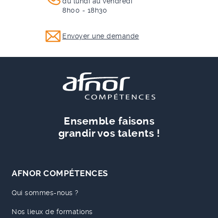
du lundi au vendredi
8h00 - 18h30
Envoyer une demande
Ensemble faisons
grandir vos talents !
AFNOR COMPÉTENCES
Qui sommes-nous ?
Nos lieux de formations