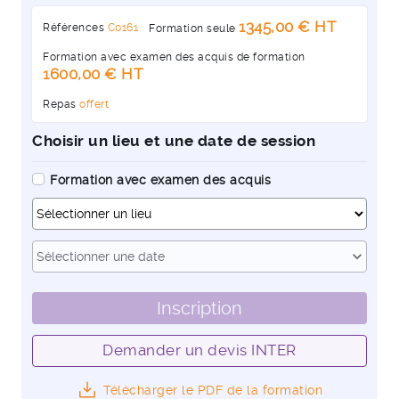
1345,00 € HT
Références
C0161
Formation seule
Formation avec examen des acquis de formation
1600,00 € HT
Repas
offert
Choisir un lieu et une date de session
Formation avec examen des acquis
Dates
expand_more
Sélectionner une date
Inscription
Demander un devis INTER
Télécharger le PDF de la formation