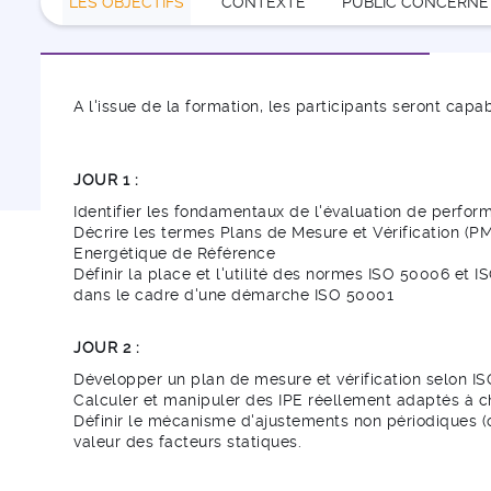
LES OBJECTIFS
CONTEXTE
PUBLIC CONCERNÉ
A l'issue de la formation, les participants seront capab
JOUR 1 :
Identifier les fondamentaux de l'évaluation de perfo
Décrire les termes Plans de Mesure et Vérification (PMV
Energétique de Référence
Définir la place et l'utilité des normes ISO 50006 et 
dans le cadre d'une démarche ISO 50001
JOUR 2 :
Développer un plan de mesure et vérification selon I
Calculer et manipuler des IPE réellement adaptés à 
Définir le mécanisme d'ajustements non périodiques (
valeur des facteurs statiques.