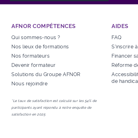
AFNOR COMPÉTENCES
AIDES
Qui sommes-nous ?
FAQ
Nos lieux de formations
S'inscrire 
Nos formateurs
Financer s
Devenir formateur
Réforme de
Solutions du Groupe AFNOR
Accessibili
de handic
Nous rejoindre
*Le taux de satisfaction est calculé sur les 54% de
participants ayant répondu à notre enquête de
satisfaction en 2025