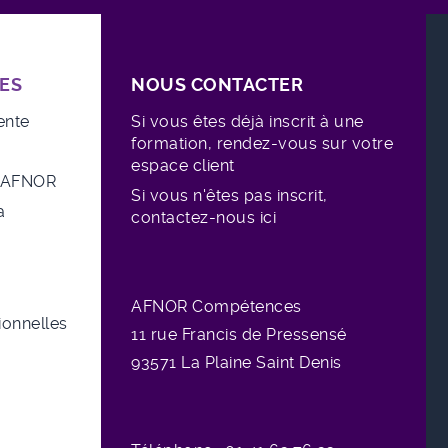
ES
NOUS CONTACTER
ente
Si vous êtes déjà inscrit à une
formation, rendez-vous sur votre
espace client
e AFNOR
Si vous n'êtes pas inscrit,
a
contactez-nous ici
AFNOR Compétences
sionnelles
11 rue
Francis de Pressensé
93571 La Plaine Saint Denis