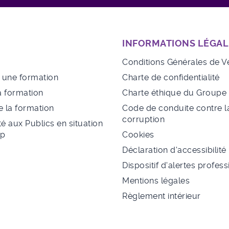
INFORMATIONS LÉGAL
Conditions Générales de V
à une formation
Charte de confidentialité
a formation
Charte éthique du Group
 la formation
Code de conduite contre l
corruption
té aux Publics en situation
ap
Cookies
Déclaration d'accessibilité
Dispositif d'alertes profes
Mentions légales
Règlement intérieur