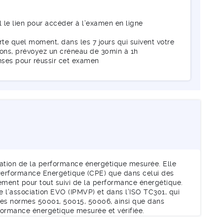
l le lien pour accéder à l’examen en ligne
te quel moment, dans les 7 jours qui suivent votre
tions, prévoyez un créneau de 30min à 1h
nses pour réussir cet examen
luation de la performance énergétique mesurée. Elle
 Performance Energétique (CPE) que dans celui des
ment pour tout suivi de la performance énergétique.
de l’association EVO (IPMVP) et dans l’ISO TC301, qui
des normes 50001, 50015, 50006, ainsi que dans
formance énergétique mesurée et vérifiée.