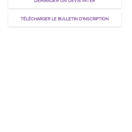
DEMANDER UN DEVIS INTER
TÉLÉCHARGER LE BULLETIN D’INSCRIPTION
 le module
 le module