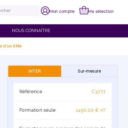
Mon compte
Ma sélection
close
NOUS CONNAÎTRE
re d'un SMé
INTER
Sur-mesure
Référence
C3777
Formation seule
1450,00 €
HT