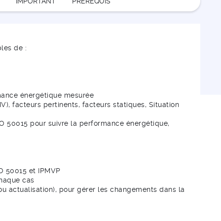
IMPORTANT
PRÉREQUIS
les de :
rmance énergétique mesurée
), facteurs pertinents, facteurs statiques, Situation
ISO 50015 pour suivre la performance énergétique,
SO 50015 et IPMVP
chaque cas
ou actualisation), pour gérer les changements dans la