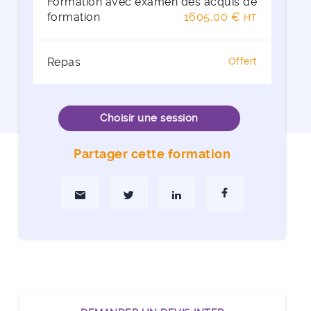
Formation avec examen des acquis de
formation
1605,00 €
HT
Repas
Offert
Choisir une session
Partager cette formation
Partager par Mail
Partager sur Twitter
Partager sur Linkedin
Partager sur Faceboo