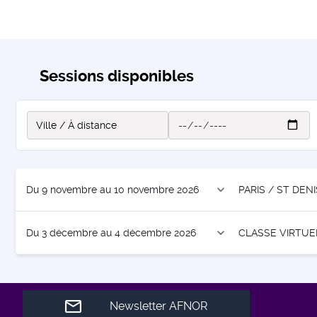
Sessions disponibles
expand_more
Du 9 novembre au 10 novembre 2026
PARIS / ST DENI
expand_more
Du 3 décembre au 4 décembre 2026
CLASSE VIRTUE
Newsletter AFNOR