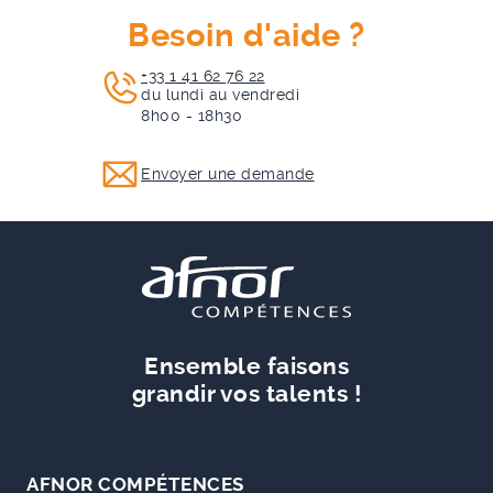
Besoin d'aide ?
+33 1 41 62 76 22
du lundi au vendredi
8h00 - 18h30
Envoyer une demande
Ensemble faisons
grandir vos talents !
AFNOR COMPÉTENCES