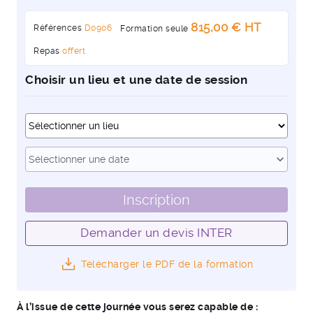
815,00 € HT
Références
D0906
Formation seule
Repas
offert
Choisir un lieu et une date de session
Dates
expand_more
Sélectionner une date
Inscription
Demander un devis INTER
Télécharger le PDF de la formation
À l’issue de cette journée vous serez capable de :