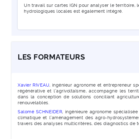
Un travail sur cartes IGN pour analyser le territoire,
hydrologiques locales est également intégré.
LES FORMATEURS
Xavier RIVEAU
, ingénieur agronome et entrepreneur spé
régénérative et l’agrivoltaïsme, accompagne les territo
dans la conception de solutions conciliant agricultur
renouvelables.
Salomé SCHNEIDER
, ingénieure agronome spécialisée
climatique et l’aménagement des agro-hydrosystèmes,
travers des analyses multicritères, des diagnostics de 