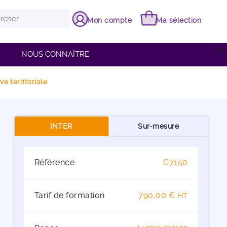
Mon compte
Ma sélection
close
NOUS CONNAÎTRE
e territoriale
INTER
Sur-mesure
Référence
C7150
Tarif de formation
790,00 €
HT