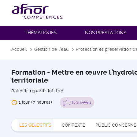
THÉMATIQUES
NOS PRESTATIONS
Fil d'Ariane
Accueil
Gestion de l'eau
Protection et préservation d
Formation - Mettre en œuvre l’hydrol
territoriale
Ralentir, répartir, infiltrer
1 jour (7 heures)
Nouveau
LES OBJECTIFS
CONTEXTE
PUBLIC CONCERNÉ