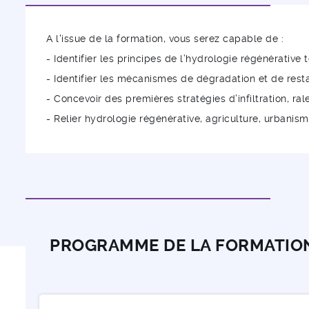
A l'issue de la formation, vous serez capable de :
- Identifier les principes de l’hydrologie régénérative t
- Identifier les mécanismes de dégradation et de resta
- Concevoir des premières stratégies d’infiltration, r
- Relier hydrologie régénérative, agriculture, urbanism
PROGRAMME DE LA FORMATIO