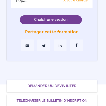
Repas
A votre charge
Choisir une session
Partager cette formation
Partager par Mail
Partager sur Twitter
Partager sur Linkedin
Partager sur Faceboo
DEMANDER UN DEVIS INTER
TÉLÉCHARGER LE BULLETIN D’INSCRIPTION