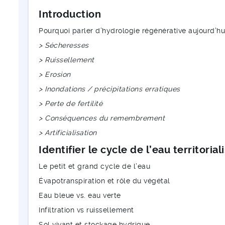
Introduction
Pourquoi parler d’hydrologie régénérative aujourd’hu
> Sécheresses
> Ruissellement
> Erosion
> Inondations / précipitations erratiques
> Perte de fertilité
> Conséquences du remembrement
> Artificialisation
Identifier le cycle de l’eau territorial
Le petit et grand cycle de l’eau
Évapotranspiration et rôle du végétal
Eau bleue vs. eau verte
Infiltration vs ruissellement
Sol vivant et stockage hydrique