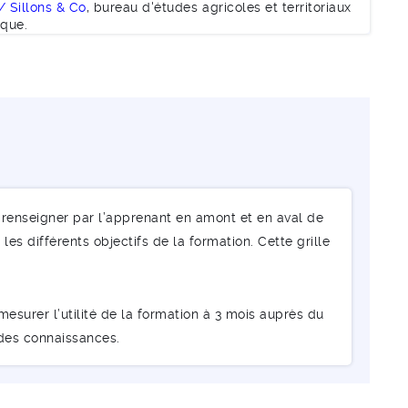
 Sillons & Co
, bureau d'études agricoles et territoriaux
ique.
renseigner par l’apprenant en amont et en aval de
les différents objectifs de la formation. Cette grille
esurer l’utilité de la formation à 3 mois auprès du
 des connaissances.