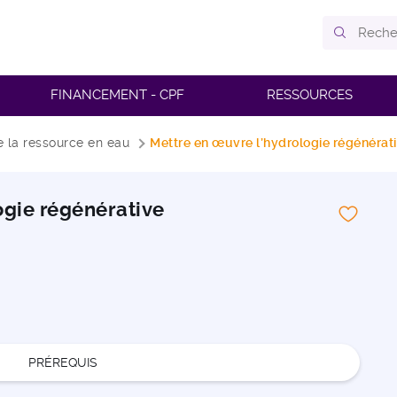
FINANCEMENT - CPF
RESSOURCES
e la ressource en eau
Mettre en œuvre l’hydrologie régénérativ
ogie régénérative
PRÉREQUIS