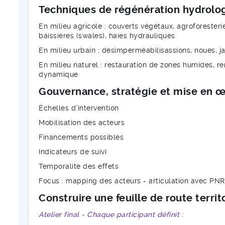
Techniques de régénération hydrol
En milieu agricole : couverts végétaux, agroforesterie
baissières (swales), haies hydrauliques
En milieu urbain : désimperméabilisassions, noues, ja
En milieu naturel : restauration de zones humides, 
dynamique
Gouvernance, stratégie et mise en 
Échelles d’intervention
Mobilisation des acteurs
Financements possibles
Indicateurs de suivi
Temporalité des effets
Focus : mapping des acteurs - articulation avec PN
Construire une feuille de route territ
Atelier final - Chaque participant définit :