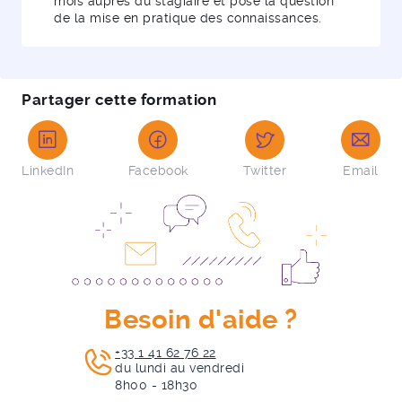
mois auprès du stagiaire et pose la question
de la mise en pratique des connaissances.
Partager cette formation
LinkedIn
Facebook
Twitter
Email
Besoin d'aide ?
+33 1 41 62 76 22
du lundi au vendredi
8h00 - 18h30