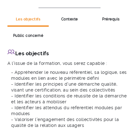
Les objectifs
Contexte
Prérequis
Public concerné
ou non
Les objectifs
A l'issue de la formation, vous serez capable :
- Appréhender le nouveau référentiel, sa logique, ses
modules en lien avec le périmètre défini
- Identifier les principes d'une démarche qualité,
visant une certification, au sein des collectivités
- Identifier les conditions de réussite de la démarche
et les acteurs à mobiliser
- Identifier les attendus du référentiel modules par
modules
- Valoriser l'engagement des collectivités pour la
qualité de la relation aux usagers