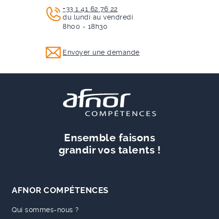
+33 1 41 62 76 22
du lundi au vendredi
8h00 - 18h30
Envoyer une demande
Ensemble faisons
grandir vos talents !
AFNOR COMPÉTENCES
Qui sommes-nous ?