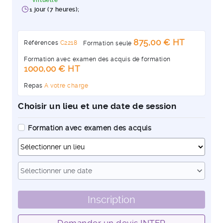
virtuelle
1 jour (7 heures);
875,00 € HT
Références
C2218
Formation seule
Formation avec examen des acquis de formation
1000,00 € HT
Repas
A votre charge
Choisir un lieu et une date de session
Formation avec examen des acquis
Dates
expand_more
Sélectionner une date
Inscription