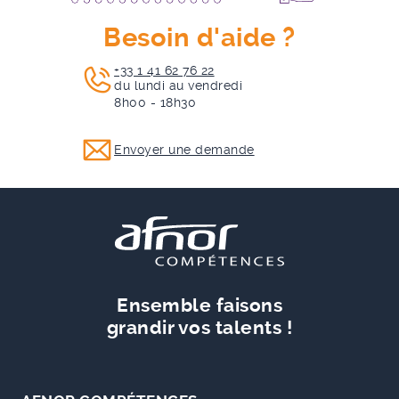
Besoin d'aide ?
+33 1 41 62 76 22
du lundi au vendredi
8h00 - 18h30
Envoyer une demande
Ensemble faisons
grandir vos talents !