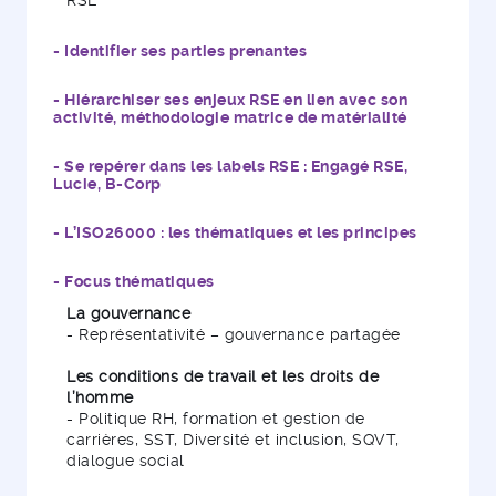
RSE
- Identifier ses parties prenantes
- Hiérarchiser ses enjeux RSE en lien avec son
activité, méthodologie matrice de matérialité
- Se repérer dans les labels RSE : Engagé RSE,
Lucie, B-Corp
- L’ISO26000 : les thématiques et les principes
- Focus thématiques
La gouvernance
- Représentativité – gouvernance partagée
Les conditions de travail et les droits de
l’homme
- Politique RH, formation et gestion de
carrières, SST, Diversité et inclusion, SQVT,
dialogue social