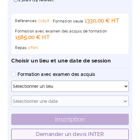
2 jours (14 heures);
1330,00 € HT
Références
C1858
Formation seule
Formation avec examen des acquis de formation
1585,00 € HT
Repas
offert
Choisir un lieu et une date de session
Formation avec examen des acquis
Dates
expand_more
Sélectionner une date
Inscription
Demander un devis INTER