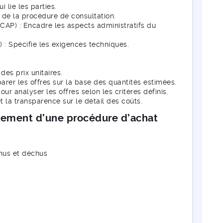
lie les parties.
s de la procédure de consultation.
CCAP) : Encadre les aspects administratifs du
 : Spécifie les exigences techniques.
des prix unitaires.
arer les offres sur la base des quantités estimées.
pour analyser les offres selon les critères définis.
t la transparence sur le détail des coûts.
èvement d’une procédure d’achat
nus et déchus