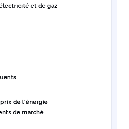
lectricité et de gaz
quents
prix de l'énergie
ents de marché