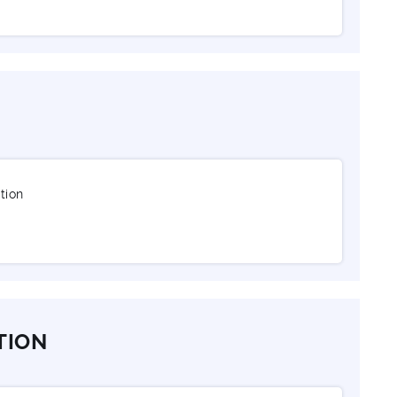
tion
TION