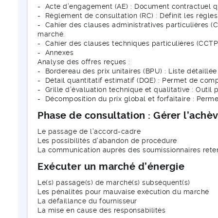
- Acte d’engagement (AE) : Document contractuel qui 
- Règlement de consultation (RC) : Définit les règle
- Cahier des clauses administratives particulières (
marché.
- Cahier des clauses techniques particulières (CCTP)
- Annexes
Analyse des offres reçues :
- Bordereau des prix unitaires (BPU) : Liste détaillée 
- Détail quantitatif estimatif (DQE) : Permet de comp
- Grille d’évaluation technique et qualitative : Outil 
- Décomposition du prix global et forfaitaire : Perme
Phase de consultation : Gérer l’ach
Le passage de l’accord-cadre
Les possibilités d’abandon de procédure
La communication auprès des soumissionnaires rete
Exécuter un marché d’énergie
Le(s) passage(s) de marché(s) subséquent(s)
Les pénalités pour mauvaise exécution du marché
La défaillance du fournisseur
La mise en cause des responsabilités