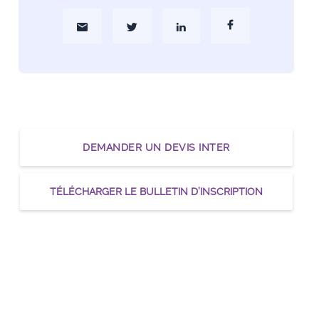
Partager par Mail
Partager sur Twitter
Partager sur Linkedin
Partager sur Faceboo
DEMANDER UN DEVIS INTER
TÉLÉCHARGER LE BULLETIN D’INSCRIPTION