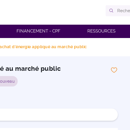
FINANCEMENT - CPF
RESSOURCES
’achat d’énergie appliqué au marché public
ué au marché public
ouveau