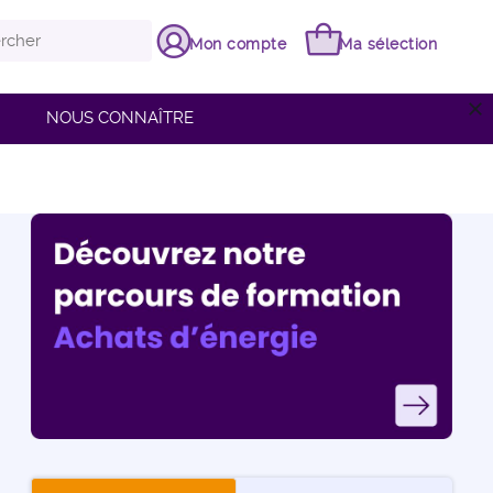
Mon compte
Ma sélection
close
NOUS CONNAÎTRE