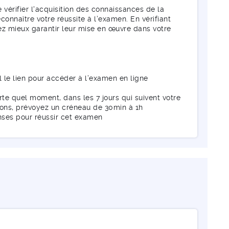
érifier l'acquisition des connaissances de la
connaître votre réussite à l’examen. En vérifiant
ez mieux garantir leur mise en œuvre dans votre
l le lien pour accéder à l’examen en ligne
te quel moment, dans les 7 jours qui suivent votre
tions, prévoyez un créneau de 30min à 1h
nses pour réussir cet examen