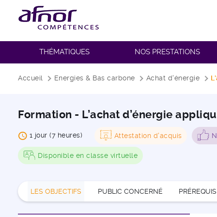
THÉMATIQUES
NOS PRESTATIONS
Fil d'Ariane
Accueil
Energies & Bas carbone
Achat d'énergie
L
Formation - L’achat d’énergie appliq
1 jour (7 heures)
Attestation d'acquis
N
Disponible en classe virtuelle
LES OBJECTIFS
PUBLIC CONCERNÉ
PRÉREQUIS