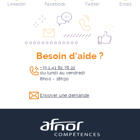
LinkedIn
Facebook
Twitter
Email
Besoin d'aide ?
+33 1 41 62 76 22
du lundi au vendredi
8h00 - 18h30
Envoyer une demande