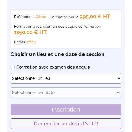
995,00 € HT
Références
C6100
Formation seule
Formation avec examen des acquis de formation
1250,00 € HT
Repas
offert
Choisir un lieu et une date de session
Formation avec examen des acquis
Dates
expand_more
Sélectionner une date
Inscription
Demander un devis INTER