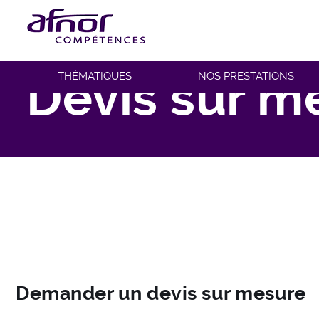
Fil d'Ariane
Accueil
Devis sur mesure
Devis sur m
THÉMATIQUES
NOS PRESTATIONS
Demander un devis sur mesure