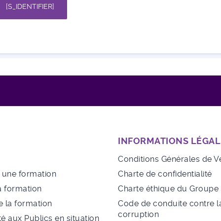
[S_IDENTIFIER]
INFORMATIONS LÉGAL
Conditions Générales de V
à une formation
Charte de confidentialité
a formation
Charte éthique du Group
 la formation
Code de conduite contre l
corruption
té aux Publics en situation