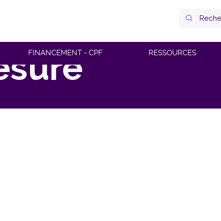
esure
FINANCEMENT - CPF
RESSOURCES