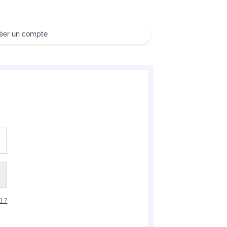
réer un compte
 ?