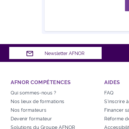
Newsletter AFNOR
AFNOR COMPÉTENCES
AIDES
Qui sommes-nous ?
FAQ
Nos lieux de formations
S'inscrire 
Nos formateurs
Financer s
Devenir formateur
Réforme de
Solutions du Groupe AFNOR
Accessibili