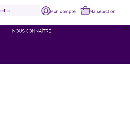
Mon compte
Ma sélection
close
NOUS CONNAÎTRE