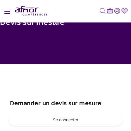
Fil d'Ariane
Devis sur mesure
Demander un devis sur mesure
Se connecter