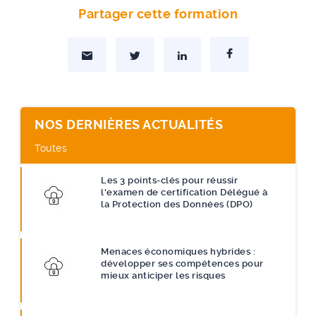
Partager cette formation
Partager par Mail
Partager sur Twitter
Partager sur Linkedin
Partager sur Facebo
NOS DERNIÈRES ACTUALITÉS
Toutes
Les 3 points-clés pour réussir
l’examen de certification Délégué à
la Protection des Données (DPO)
Menaces économiques hybrides :
développer ses compétences pour
mieux anticiper les risques