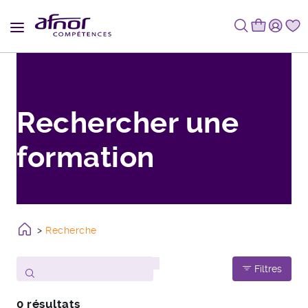
Fil d'Ariane
Rechercher une
formation
Recherche
Filtres
0 résultats