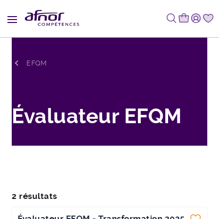
Fil d'Ariane
EFQM
Évaluateur EFQM
2 résultats
Évaluateur EFQM - Transformation 2025