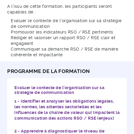
A l'issu de cette formation, les participants seront
capables de :
Evaluer le contexte de l’organisation sur sa stratégie
de communication
Promouvoir les indicateurs RSO / RSE pertinents
Rédiger et valoriser un rapport RSO / RSE clair et
engageant
Communiquer sa démarche RSO / RSE de manière
cohérente et impactante
PROGRAMME DE LA FORMATION
Evaluer le contexte de l’organisation sur sa
stratégie de communication
Identifier et analyser les obligations légales,
les normes, les attentes sectorielles et les
influences de la chaine de valeur qui impactent la
communication des actions RSO / RSE (enjeux)
Apprendre à diagnostiquer le niveau de