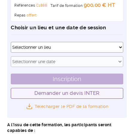
900,00 € HT
Références
C1888
Tarif de formation
Repas
offert
Choisir un lieu et une date de session
Dates
expand_more
Sélectionner une date
Inscription
Demander un devis INTER
Télécharger le PDF de la formation
A l'issu de cette formation, les participants seront
capables de :