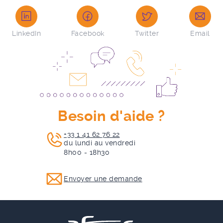
LinkedIn
Facebook
Twitter
Email
Besoin d'aide ?
+33 1 41 62 76 22
du lundi au vendredi
8h00 - 18h30
Envoyer une demande