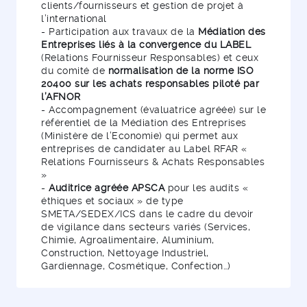
clients/fournisseurs et gestion de projet à
l’international
- Participation aux travaux de la
Médiation des
Entreprises liés à la convergence du LABEL
(Relations Fournisseur Responsables) et ceux
du comité de
normalisation de la norme ISO
20400 sur les achats responsables piloté par
l’AFNOR
- Accompagnement (évaluatrice agréée) sur le
référentiel de la Médiation des Entreprises
(Ministère de l’Economie) qui permet aux
entreprises de candidater au Label RFAR «
Relations Fournisseurs & Achats Responsables
»
-
Auditrice agréée APSCA
pour les audits «
éthiques et sociaux » de type
SMETA/SEDEX/ICS dans le cadre du devoir
de vigilance dans secteurs variés (Services,
Chimie, Agroalimentaire, Aluminium,
Construction, Nettoyage Industriel,
Gardiennage, Cosmétique, Confection…)