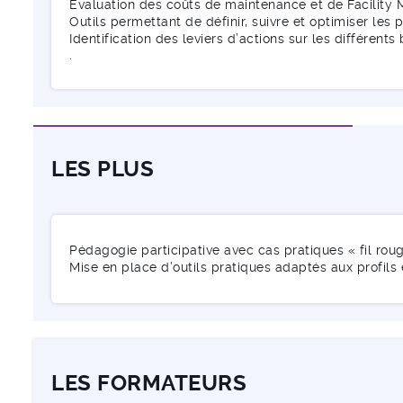
Évaluation des coûts de maintenance et de Facility 
Outils permettant de définir, suivre et optimiser les 
Identification des leviers d’actions sur les différent
.
LES PLUS
Pédagogie participative avec cas pratiques « fil roug
Mise en place d’outils pratiques adaptés aux profils 
LES FORMATEURS