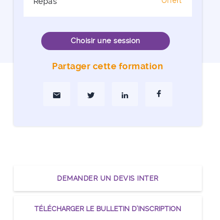
Repas
Offert
Choisir une session
Partager cette formation
Partager par Mail
Partager sur Twitter
Partager sur Linkedin
Partager sur Faceboo
DEMANDER UN DEVIS INTER
TÉLÉCHARGER LE BULLETIN D’INSCRIPTION