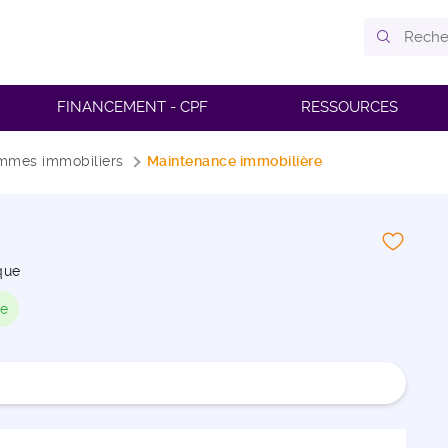
FINANCEMENT - CPF
RESSOURCES
mmes immobiliers
Maintenance immobilière
que
le