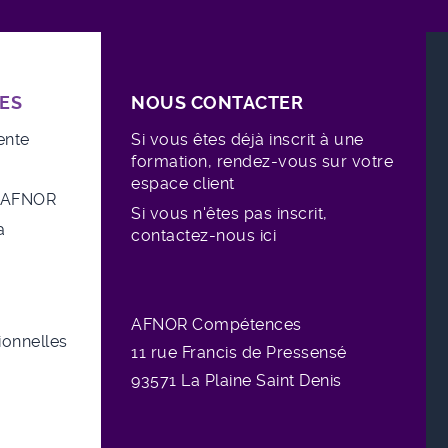
ES
NOUS CONTACTER
ente
Si vous êtes déjà inscrit à une
formation, rendez-vous sur votre
espace client
e AFNOR
Si vous n'êtes pas inscrit,
a
contactez-nous ici
AFNOR Compétences
sionnelles
11 rue
Francis de Pressensé
93571 La Plaine Saint Denis