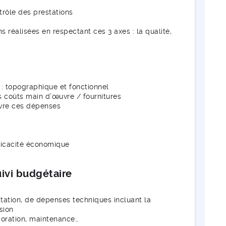
trôle des prestations
s réalisées en respectant ces 3 axes : la qualité,
: topographique et fonctionnel
s coûts main d’œuvre / fournitures
ivre ces dépenses
ficacité économique
uivi budgétaire
tation, de dépenses techniques incluant la
sion
ioration, maintenance…