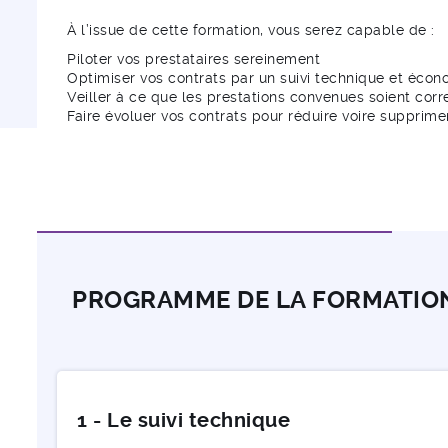
À l’issue de cette formation, vous serez capable de :
Piloter vos prestataires sereinement
Optimiser vos contrats par un suivi technique et éco
Veiller à ce que les prestations convenues soient cor
Faire évoluer vos contrats pour réduire voire supprime
PROGRAMME DE LA FORMATIO
1 - Le suivi technique