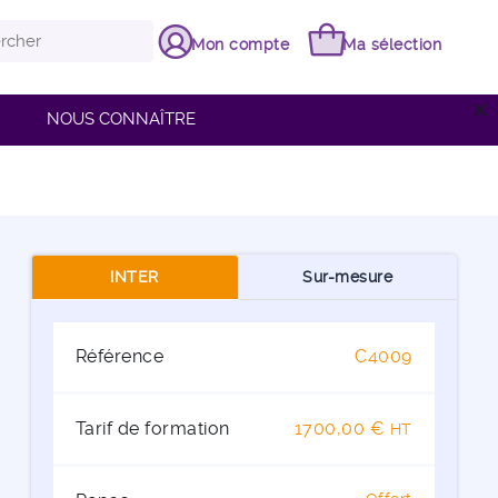
Mon compte
Ma sélection
close
NOUS CONNAÎTRE
INTER
Sur-mesure
Référence
C4009
Tarif de formation
1700,00 €
HT