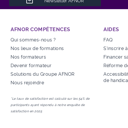
Newsletter AFNOR
AFNOR COMPÉTENCES
AIDES
Qui sommes-nous ?
FAQ
Nos lieux de formations
S'inscrire 
Nos formateurs
Financer s
Devenir formateur
Réforme de
Solutions du Groupe AFNOR
Accessibili
de handic
Nous rejoindre
*Le taux de satisfaction est calculé sur les 54% de
participants ayant répondu à notre enquête de
satisfaction en 2025