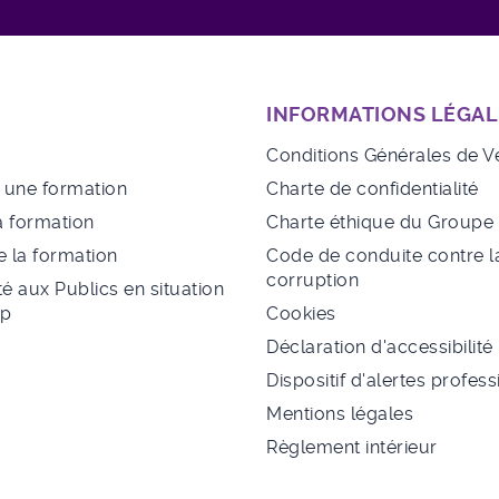
INFORMATIONS LÉGAL
Conditions Générales de V
à une formation
Charte de confidentialité
a formation
Charte éthique du Group
 la formation
Code de conduite contre l
corruption
té aux Publics en situation
ap
Cookies
Déclaration d'accessibilité
Dispositif d'alertes profes
Mentions légales
Règlement intérieur