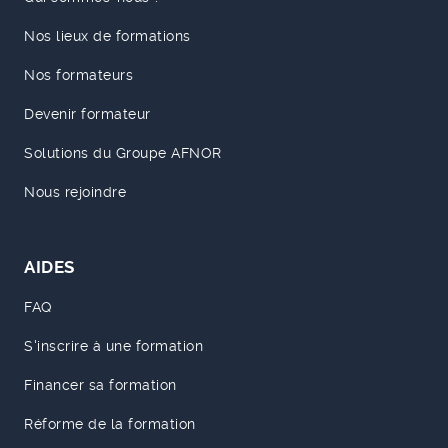
Nos lieux de formations
Nos formateurs
Devenir formateur
Solutions du Groupe AFNOR
Nous rejoindre
AIDES
FAQ
S'inscrire à une formation
Financer sa formation
Réforme de la formation