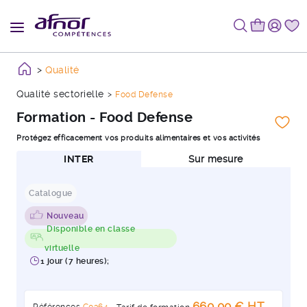
Qualité
Qualité sectorielle
Food Defense
Formation - Food Defense
Protégez efficacement vos produits alimentaires et vos activités
INTER
Sur mesure
Catalogue
Nouveau
Disponible en classe
virtuelle
1 jour (7 heures);
660,00 € HT
Références
C0364