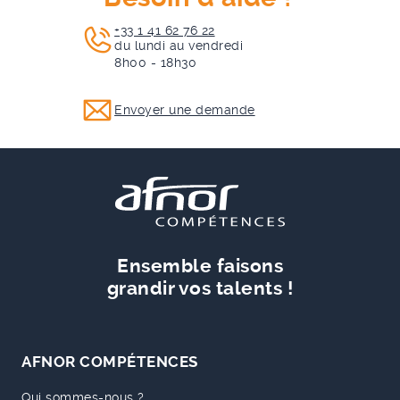
+33 1 41 62 76 22
du lundi au vendredi
8h00 - 18h30
Envoyer une demande
Ensemble faisons
grandir vos talents !
AFNOR COMPÉTENCES
Qui sommes-nous ?