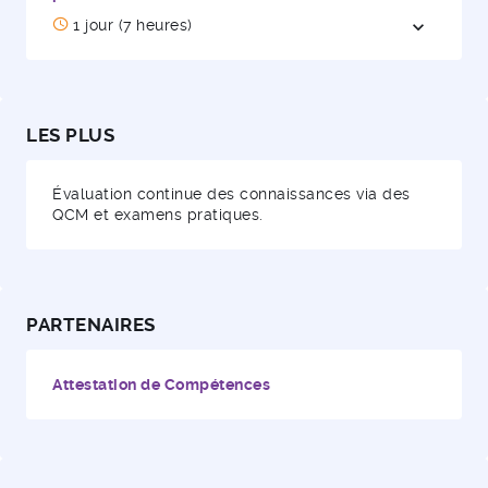
1 jour (7 heures)
expand_more
Ouvrir / 
LES PLUS
Évaluation continue des connaissances via des
QCM et examens pratiques.
PARTENAIRES
Attestation de Compétences