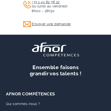
+33 1 41 62 76 22
du lundi au vendredi
8h00 - 18h30
Envoyer une demande
Ensemble faisons
grandir vos talents !
AFNOR COMPÉTENCES
Qui sommes-nous ?