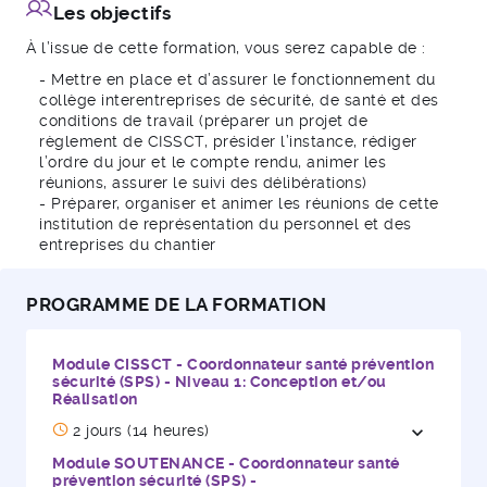
Les objectifs
À l’issue de cette formation, vous serez capable de :
- Mettre en place et d’assurer le fonctionnement du
collège interentreprises de sécurité, de santé et des
conditions de travail (préparer un projet de
règlement de CISSCT, présider l’instance, rédiger
l’ordre du jour et le compte rendu, animer les
réunions, assurer le suivi des délibérations)
- Préparer, organiser et animer les réunions de cette
institution de représentation du personnel et des
entreprises du chantier
PROGRAMME DE LA FORMATION
Module CISSCT - Coordonnateur santé prévention
sécurité (SPS) - Niveau 1: Conception et/ou
Réalisation
2 jours (14 heures)
expand_more
Ouvrir / 
Module SOUTENANCE - Coordonnateur santé
prévention sécurité (SPS) -