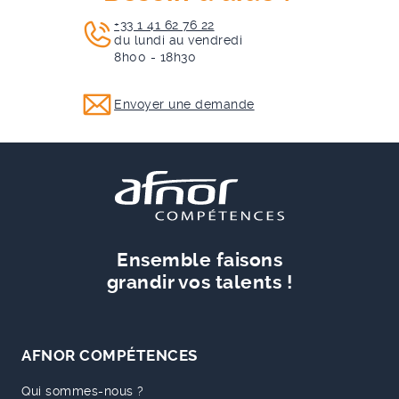
+33 1 41 62 76 22
du lundi au vendredi
8h00 - 18h30
Envoyer une demande
Ensemble faisons
grandir vos talents !
AFNOR COMPÉTENCES
Qui sommes-nous ?