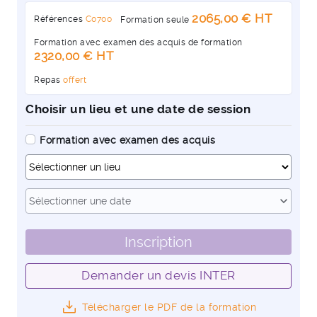
2065,00 € HT
Références
C0700
Formation seule
Formation avec examen des acquis de formation
2320,00 € HT
Repas
offert
Choisir un lieu et une date de session
Formation avec examen des acquis
Dates
expand_more
Sélectionner une date
Inscription
Demander un devis INTER
Télécharger le PDF de la formation