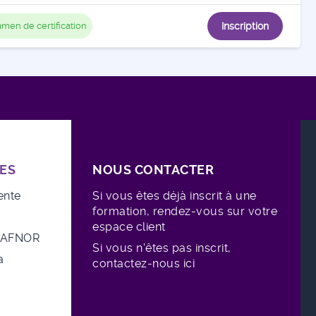
men de certification
Inscription
ES
NOUS CONTACTER
ente
Si vous êtes déjà inscrit à une
formation, rendez-vous sur votre
espace client
e AFNOR
Si vous n'êtes pas inscrit,
a
contactez-nous ici