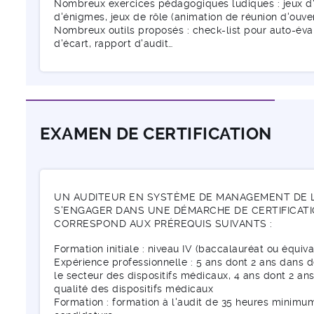
Nombreux exercices pédagogiques ludiques : jeux d'as
d'énigmes, jeux de rôle (animation de réunion d'ouvert
Nombreux outils proposés : check-list pour auto-éval
d'écart, rapport d'audit…
EXAMEN DE CERTIFICATION
UN AUDITEUR EN SYSTÈME DE MANAGEMENT DE LA
S'ENGAGER DANS UNE DÉMARCHE DE CERTIFICATI
CORRESPOND AUX PRÉREQUIS SUIVANTS :
Formation initiale : niveau IV (baccalauréat ou équiva
Expérience professionnelle : 5 ans dont 2 ans dans 
le secteur des dispositifs médicaux, 4 ans dont 2 an
qualité des dispositifs médicaux
Formation : formation à l'audit de 35 heures minimum