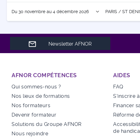
expand_more
Du 30 novembre au 4 décembre 2026
PARIS / ST DENI
Newsletter AFNOR
AFNOR COMPÉTENCES
AIDES
Qui sommes-nous ?
FAQ
Nos lieux de formations
S'inscrire 
Nos formateurs
Financer s
Devenir formateur
Réforme de
Solutions du Groupe AFNOR
Accessibili
de handic
Nous rejoindre