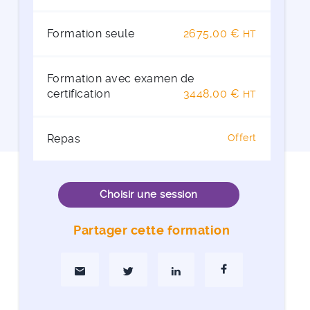
Formation seule
2675,00 €
HT
Formation avec examen de
certification
3448,00 €
HT
Repas
Offert
Choisir une session
Partager cette formation
Partager par Mail
Partager sur Twitter
Partager sur Linkedin
Partager sur Faceboo