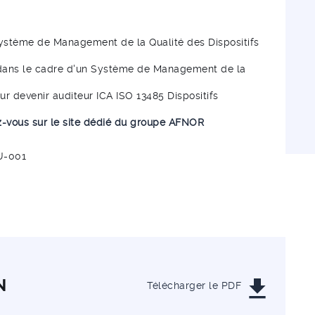
 Système de Management de la Qualité des Dispositifs
971 dans le cadre d'un Système de Management de la
ur devenir auditeur ICA ISO 13485 Dispositifs
-vous sur le site dédié du groupe AFNOR
U-001
get_app
N
Télécharger le PDF