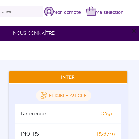
Mon compte
Ma sélection
close
NOUS CONNAÎTRE
INTER
ELIGIBLE AU CPF
Référence
C0911
[NO_RS]
RS6749