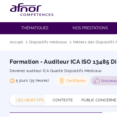
THÉMATIQUES
NOS PRESTATIONS
Fil d'Ariane
Accueil
Dispositifs médicaux
Métiers des Dispositifs
Formation - Auditeur ICA ISO 13485 D
Devenez auditeur ICA Qualité Dispositifs Médicaux
5 jours (35 heures)
Certifiante
Nouvea
LES OBJECTIFS
CONTEXTE
PUBLIC CONCERNÉ