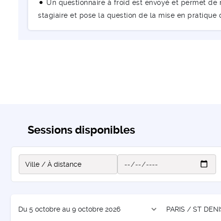
Un questionnaire à froid est envoyé et permet de m
stagiaire et pose la question de la mise en pratique
Sessions disponibles
expand_more
Du 5 octobre au 9 octobre 2026
PARIS / ST DENI