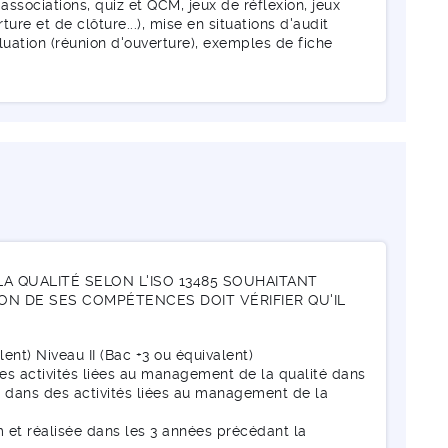
sociations, quiz et QCM, jeux de réflexion, jeux
ure et de clôture...), mise en situations d'audit
uation (réunion d'ouverture), exemples de fiche
 QUALITÉ SELON L'ISO 13485 SOUHAITANT
ON DE SES COMPÉTENCES DOIT VÉRIFIER QU'IL
lent) Niveau II (Bac +3 ou équivalent)
des activités liées au management de la qualité dans
s dans des activités liées au management de la
 et réalisée dans les 3 années précédant la