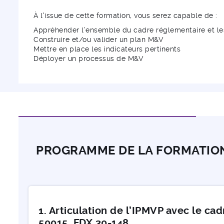
À l'issue de cette formation, vous serez capable de :
Appréhender l’ensemble du cadre réglementaire et les 
Construire et/ou valider un plan M&V
Mettre en place les indicateurs pertinents
Déployer un processus de M&V
PROGRAMME DE LA FORMATIO
1. Articulation de l’IPMVP avec le ca
50015, FDX 30-148…