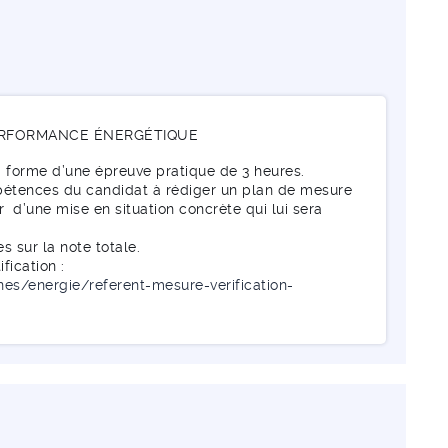
PERFORMANCE ÉNERGÉTIQUE
la forme d’une épreuve pratique de 3 heures.
ompétences du candidat à rédiger un plan de mesure
r d’une mise en situation concrète qui lui sera
s sur la note totale.
fication :
nnes/energie/referent-mesure-verification-