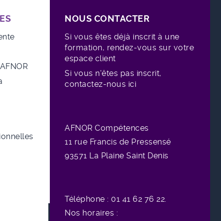
ES
NOUS CONTACTER
ente
Si vous êtes déjà inscrit à une
formation, rendez-vous sur votre
espace client
e AFNOR
Si vous n'êtes pas inscrit,
a
contactez-nous ici
AFNOR Compétences
sionnelles
11 rue
Francis de Pressensé
93571 La Plaine Saint Denis
Téléphone : 01 41 62 76 22.
Nos horaires :