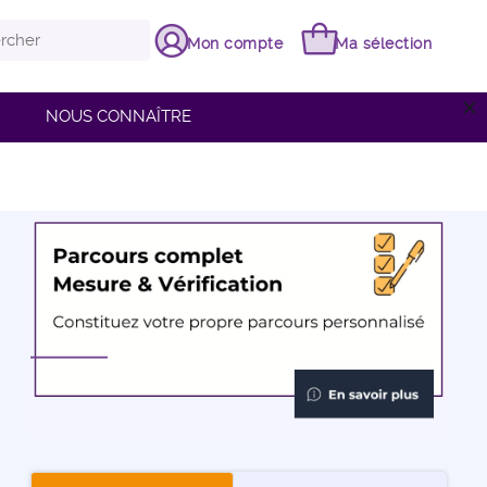
Mon compte
Ma sélection
close
NOUS CONNAÎTRE