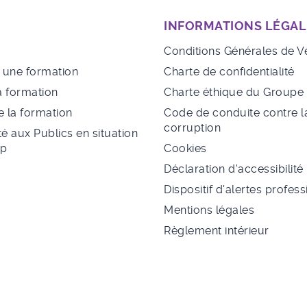
INFORMATIONS LÉGAL
Conditions Générales de V
à une formation
Charte de confidentialité
a formation
Charte éthique du Group
 la formation
Code de conduite contre l
corruption
té aux Publics en situation
ap
Cookies
Déclaration d'accessibilité
Dispositif d'alertes profes
Mentions légales
Règlement intérieur