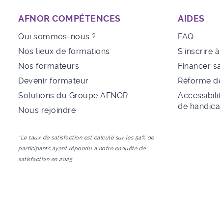
AFNOR COMPÉTENCES
AIDES
Qui sommes-nous ?
FAQ
Nos lieux de formations
S'inscrire 
Nos formateurs
Financer s
Devenir formateur
Réforme de
Solutions du Groupe AFNOR
Accessibili
de handic
Nous rejoindre
*Le taux de satisfaction est calculé sur les 54% de
participants ayant répondu à notre enquête de
satisfaction en 2025