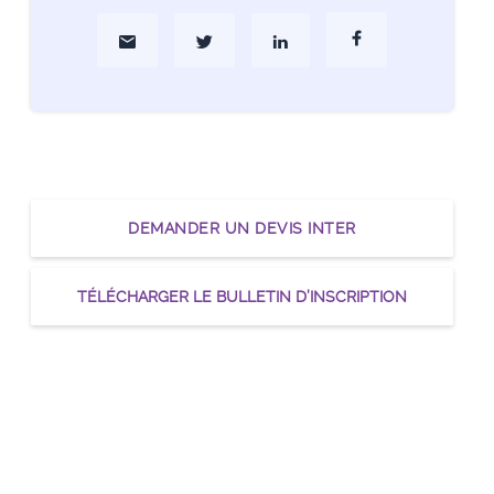
Partager par Mail
Partager sur Twitter
Partager sur Linkedin
Partager sur Faceboo
DEMANDER UN DEVIS INTER
TÉLÉCHARGER LE BULLETIN D’INSCRIPTION