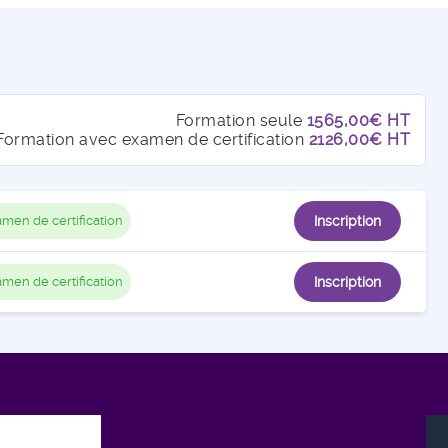
Formation seule
1565,00€ HT
Formation avec examen de certification
2126,00€ HT
men de certification
Inscription
men de certification
Inscription