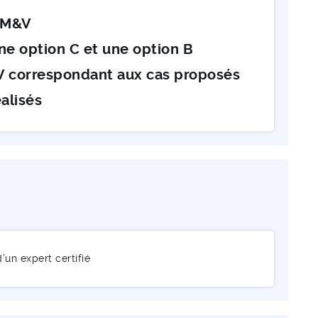
s M&V
une option C et une option B
V correspondant aux cas proposés
alisés
un expert certifié